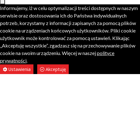
Informujemy, iż w celu optymalizacji treści dostępnych w naszym
serwisie oraz dostosowania ich do Państwa indywidualnych
potrzeb, korzystamy z informacji zapisanych za pomocą plików
cookie na urządzeniach końcowych użytkowników. Pliki cookie
użytkownik może kontrolować za pomocą ustawień. Klikając
„Akceptuję wszystkie”, zgadzasz się na przechowywanie plików
cookie na swoim urządzeniu. Więcej w naszej
polityce
prywatności
.
Ustawienia
Akceptuję