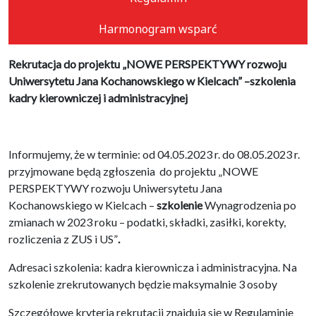
Harmonogram wsparć
Rekrutacja do projektu „NOWE PERSPEKTYWY rozwoju
Uniwersytetu Jana Kochanowskiego w Kielcach” –szkolenia
kadry kierowniczej i administracyjnej
Informujemy, że w terminie: od 04.05.2023 r. do 08.05.2023 r.
przyjmowane będą zgłoszenia do projektu „NOWE
PERSPEKTYWY rozwoju Uniwersytetu Jana
Kochanowskiego w Kielcach –
szkolenie
Wynagrodzenia po
zmianach w 2023 roku – podatki, składki, zasiłki, korekty,
rozliczenia z ZUS i US”
.
Adresaci szkolenia: kadra kierownicza i administracyjna. Na
szkolenie zrekrutowanych będzie maksymalnie 3 osoby
Szczegółowe kryteria rekrutacji znajdują się w Regulaminie