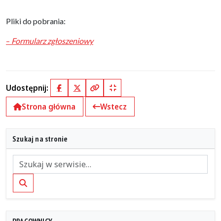
Pliki do pobrania:
–
Formularz zgłoszeniowy
Udostępnij:
Facebook
X (Twitter)
Kopiuj pełny link
Kopiuj krótki link
Strona główna
Wstecz
Szukaj na stronie
Szukaj