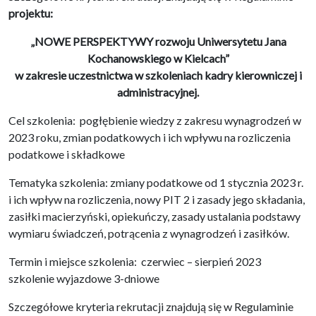
projektu:
„NOWE PERSPEKTYWY rozwoju Uniwersytetu Jana
Kochanowskiego w Kielcach”
w zakresie uczestnictwa w szkoleniach kadry kierowniczej i
administracyjnej.
Cel szkolenia: pogłębienie wiedzy z zakresu wynagrodzeń w
2023 roku, zmian podatkowych i ich wpływu na rozliczenia
podatkowe i składkowe
Tematyka szkolenia: zmiany podatkowe od 1 stycznia 2023 r.
i ich wpływ na rozliczenia, nowy PIT 2 i zasady jego składania,
zasiłki macierzyński, opiekuńczy, zasady ustalania podstawy
wymiaru świadczeń, potrącenia z wynagrodzeń i zasiłków.
Termin i miejsce szkolenia: czerwiec – sierpień 2023
szkolenie wyjazdowe 3-dniowe
Szczegółowe kryteria rekrutacji znajdują się w Regulaminie