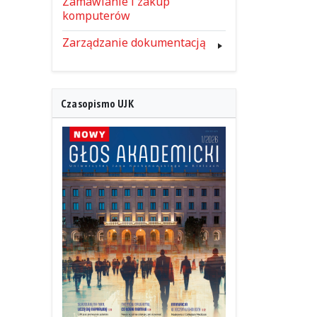
Zamawianie i zakup
komputerów
Zarządzanie dokumentacją
Czasopismo UJK