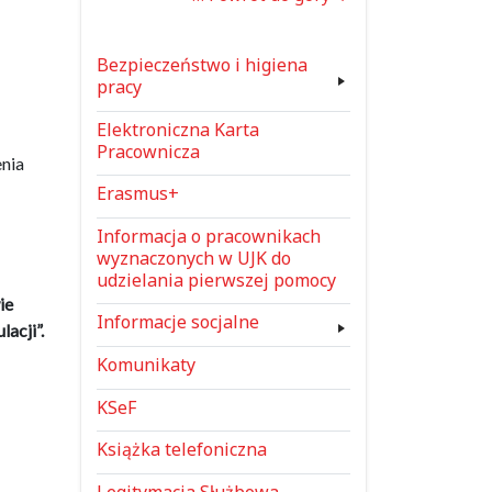
Bezpieczeństwo i higiena
pracy
Elektroniczna Karta
Pracownicza
nia
Erasmus+
Informacja o pracownikach
wyznaczonych w UJK do
udzielania pierwszej pomocy
ie
Informacje socjalne
acji”.
Komunikaty
KSeF
Książka telefoniczna
Legitymacja Służbowa