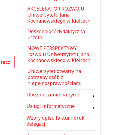
AKCELERATOR ROZWOJU
Uniwersytetu Jana
Kochanowskiego w Kielcach
Doskonałość dydaktyczna
uczelni
NOWE PERSPEKTYWY
rozwoju Uniwersytetu Jana
Kochanowskiego w Kielcach
tecz
Uniwersytet otwarty na
potrzeby osób z
niepełnosprawnościami
Ubezpieczenie na życie
Usługi informatyczne
Wzory opisu faktur i druk
delegacji