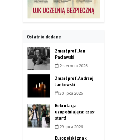
Ostatnio dodane
Zmarł prof. Jan
Pacławski
2 sierpnia 2026
Zmarł prof. Andrzej
Jankowski
30 lipca 2026
Rekrutacja
uzupełniająca: czas-
start!
29 lipca 2026
Europejski znak