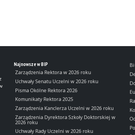
Najnowsze w BIP
Bi
Zarządzenia Rektora w 2026 roku
De
z
Uchwały Senatu Uczelni w 2026 roku
Do
 w
Pisma Okólne Rektora 2026
Eu
Komunikaty Rektora 2025
Ra
Zarządzenia Kanclerza Uczelni w 2026 roku
Ko
Zarządzenia Dyrektora Szkoły Doktorskiej w
Oc
2026 roku
Po
Uchwały Rady Uczelni w 2026 roku