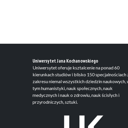
Uniwersytet Jana Kochanowskiego
Uniwersytet oferuje ksztalcenie na ponad 60
kierunkach studiów i blisko 150 specjalnościach 
zakresu niemal wszystkich dziedzin naukowych,
tym humanistyki, nauk społecznych, nauk
medycznych i nauk o zdrowiu, nauk ścisłych i
przyrodniczych, sztuki.