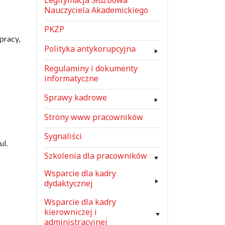
Nauczyciela Akademickiego
PKZP
pracy,
Polityka antykorupcyjna
Regulaminy i dokumenty
informatyczne
Sprawy kadrowe
Strony www pracowników
Sygnaliści
ul.
Szkolenia dla pracowników
Wsparcie dla kadry
dydaktycznej
Wsparcie dla kadry
kierowniczej i
administracyjnej