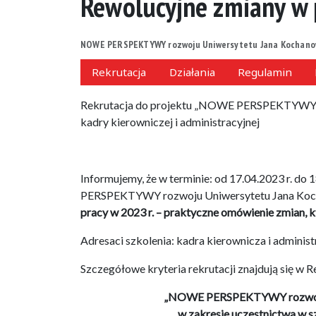
Rewolucyjne zmiany w 
NOWE PERSPEKTYWY rozwoju Uniwersytetu Jana Kochanow
Rekrutacja
Działania
Regulamin
Rekrutacja do projektu „NOWE PERSPEKTYWY ro
kadry kierowniczej i administracyjnej
Informujemy, że w terminie: od 17.04.2023 r. d
PERSPEKTYWY rozwoju Uniwersytetu Jana Koch
pracy w 2023 r. – praktyczne omówienie zmian, k
Adresaci szkolenia: kadra kierownicza i adminis
Szczegółowe kryteria rekrutacji znajdują się w 
„NOWE PERSPEKTYWY rozwoju 
w zakresie uczestnictwa w sz