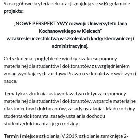
Szczegółowe kryteria rekrutacji znajdują się w Regulaminie
projektu:
„NOWE PERSPEKTYWY rozwoju Uniwersytetu Jana
Kochanowskiego w Kielcach”
w zakresie uczestnictwa w szkoleniach kadry kierowniczej i
administracyjnej.
Cel szkolenia: pogłębienie wiedzy z zakresu pomocy
materialnej dla studentów i doktorantów z uwzględnieniem
zmian wynikających z ustawy Prawo o szkolnictwie wyższym i
nauce.
Tematyka szkolenia: ustawodawstwo dotyczące pomocy
materialnej dla studentów i doktorantów, wsparcie materialne
dla studentów i doktorantów, zasady ustalania składu rodziny
studenta/doktoranta, zasady ustalania dochodu
studenta/doktoranta i jego rodziny.
Termin i miejsce szkolenia: V 2019, szkolenie zamknięte 2-