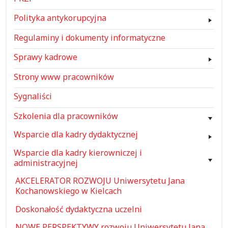
Polityka antykorupcyjna
Regulaminy i dokumenty informatyczne
Sprawy kadrowe
Strony www pracowników
Sygnaliści
Szkolenia dla pracowników
Wsparcie dla kadry dydaktycznej
Wsparcie dla kadry kierowniczej i
administracyjnej
AKCELERATOR ROZWOJU Uniwersytetu Jana
Kochanowskiego w Kielcach
Doskonałość dydaktyczna uczelni
NOWE PERSPEKTYWY rozwoju Uniwersytetu Jana