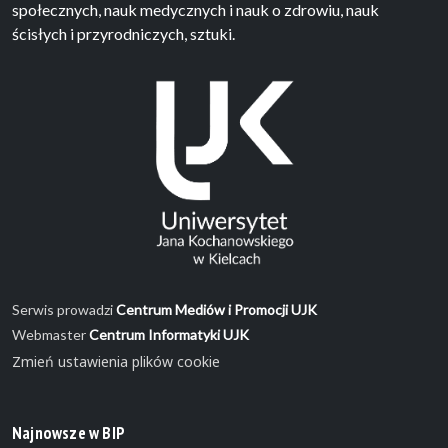
społecznych, nauk medycznych i nauk o zdrowiu, nauk
ścisłych i przyrodniczych, sztuki.
Serwis prowadzi
Centrum Mediów i Promocji UJK
Webmaster
Centrum Informatyki UJK
Zmień ustawienia plików cookie
Najnowsze w BIP