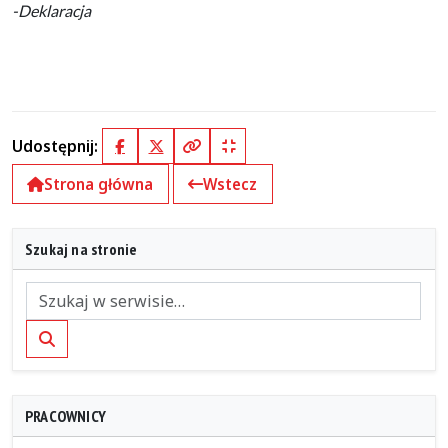
-Deklaracja
Udostępnij:
Facebook
X (Twitter)
Kopiuj pełny link
Kopiuj krótki link
Strona główna
Wstecz
Szukaj na stronie
Szukaj
PRACOWNICY