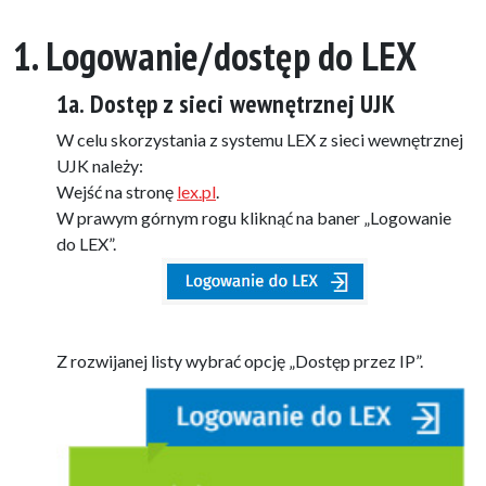
1. Logowanie/dostęp do LEX
1a. Dostęp z sieci wewnętrznej UJK
W celu skorzystania z systemu LEX z sieci wewnętrznej
UJK należy:
Wejść na stronę
lex.pl
.
W prawym górnym rogu kliknąć na baner „Logowanie
do LEX”.
Z rozwijanej listy wybrać opcję „Dostęp przez IP”.