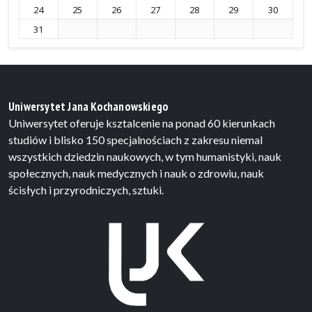
24
25
26
27
28
29
30
31
Uniwersytet Jana Kochanowskiego
Uniwersytet oferuje ksztalcenie na ponad 60 kierunkach
studiów i blisko 150 specjalnościach z zakresu niemal
wszystkich dziedzin naukowych, w tym humanistyki, nauk
społecznych, nauk medycznych i nauk o zdrowiu, nauk
ścisłych i przyrodniczych, sztuki.