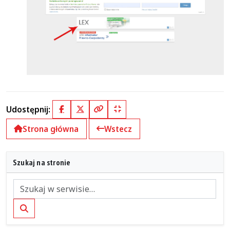
Udostępnij:
Facebook
X (Twitter)
Kopiuj pełny link
Kopiuj krótki link
Strona główna
Wstecz
Szukaj na stronie
Szukaj