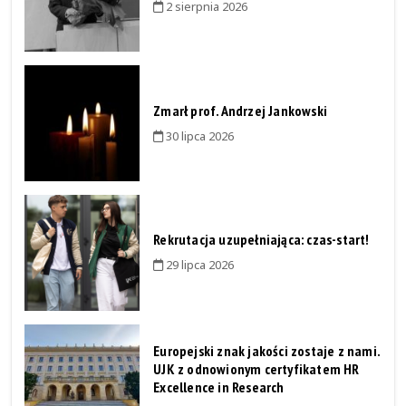
2 sierpnia 2026
Zmarł prof. Andrzej Jankowski
30 lipca 2026
Rekrutacja uzupełniająca: czas-start!
29 lipca 2026
Europejski znak jakości zostaje z nami.
UJK z odnowionym certyfikatem HR
Excellence in Research