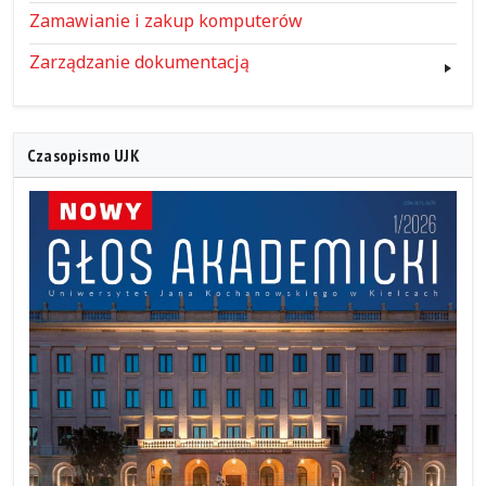
Zamawianie i zakup komputerów
Zarządzanie dokumentacją
Czasopismo UJK