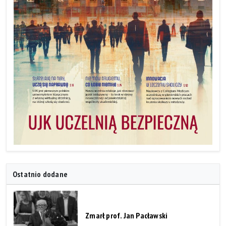
Ostatnio dodane
Zmarł prof. Jan Pacławski