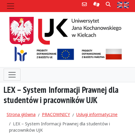
Poczta e-mail
Informacje dla 
Szukaj
Str
LEX – System Informacji Prawnej dla
studentów i pracowników UJK
Strona główna
PRACOWNICY
Usługi informatyczne
LEX – System Informacji Prawnej dla studentów i
pracowników UJK