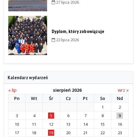
27 lipca 2026
Dyplom, który zobowiązuje
22 lipca 2026
Kalendarz wydarzeń
« lip
sierpień 2026
wrz »
Pn
Wt
Śr
Cz
Pt
So
Nd
1
2
3
4
5
6
7
8
9
10
11
12
13
14
15
16
17
18
19
20
21
22
23