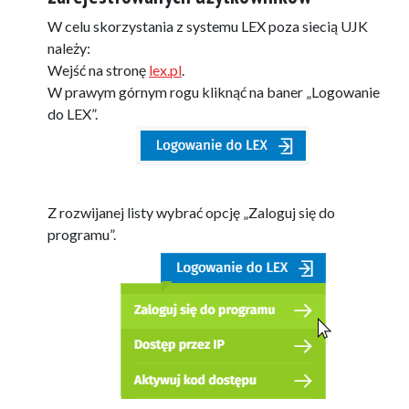
W celu skorzystania z systemu LEX poza siecią UJK
należy:
Wejść na stronę
lex.pl
.
W prawym górnym rogu kliknąć na baner „Logowanie
do LEX”.
Z rozwijanej listy wybrać opcję „Zaloguj się do
programu”.