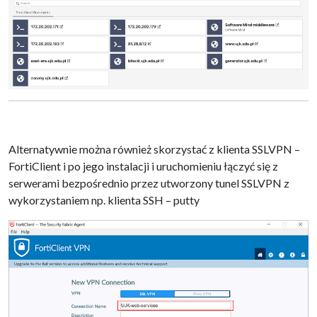
Alternatywnie można również skorzystać z klienta SSLVPN –
FortiClient i po jego instalacji i uruchomieniu łączyć się z
serwerami bezpośrednio przez utworzony tunel SSLVPN z
wykorzystaniem np. klienta SSH – putty