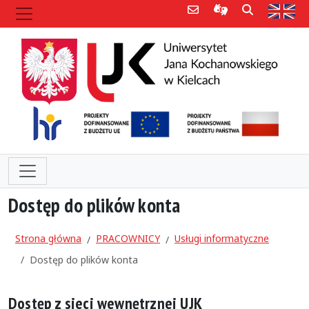
Poczta e-mail
Informacje dla 
Szukaj
Str
Dostęp do plików konta
Strona główna
PRACOWNICY
Usługi informatyczne
Dostęp do plików konta
Dostęp z sieci wewnętrznej UJK