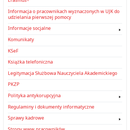
Erasmus+
Informacja o pracownikach wyznaczonych w UJK do
udzielania pierwszej pomocy
Informacje socjalne
Komunikaty
KSeF
Książka telefoniczna
Legitymacja Służbowa Nauczyciela Akademickiego
PKZP
Polityka antykorupcyjna
Regulaminy i dokumenty informatyczne
Sprawy kadrowe
Strony www pracowników