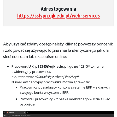
Adres logowania
https://sslvpn.ujk.edu.pl/web-services
Aby uzyskać zdalny dostęp należy kliknąć powyższy odnośnik
i zalogować się używając loginu i hasła identycznego jak dla
sieci eduroam lub czasopism online:
Pracownik UJK:
p12345@ujk.edu.pl
, gdzie 12345* to numer
ewidencyjny pracownika.
* numer może składać się z różnej ilości cyfr
Numer ewidencyjny pracownika można sprawdzić:
Pracownicy posiadający konto w systemie ERP – z danych
swojego konta w systemie ERP.
Pozostali pracownicy – z paska odebranego w Dziale Płac
osobiście
.