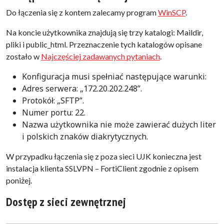
Do łączenia się z kontem zalecamy program
WinSCP
.
Na koncie użytkownika znajdują się trzy katalogi: Maildir,
pliki i public_html. Przeznaczenie tych katalogów opisane
zostało w
Najczęściej zadawanych pytaniach
.
Konfiguracja musi spełniać następujące warunki:
Adres serwera: „172.20.202.248”.
Protokół: „SFTP”.
Numer portu: 22.
Nazwa użytkownika nie może zawierać dużych liter
i polskich znaków diakrytycznych.
W przypadku łączenia się z poza sieci UJK konieczna jest
instalacja klienta SSLVPN – FortiClient zgodnie z opisem
poniżej.
Dostęp z sieci zewnętrznej