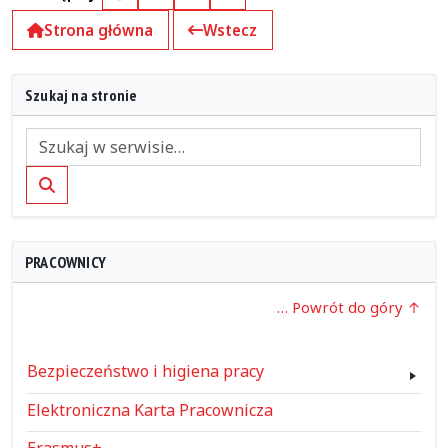
Facebook
X (Twitter)
Kopiuj pełny link
Kopiuj krótki link
Strona główna
Wstecz
Szukaj na stronie
Szukaj
PRACOWNICY
… Powrót do góry
Bezpieczeństwo i higiena pracy
Elektroniczna Karta Pracownicza