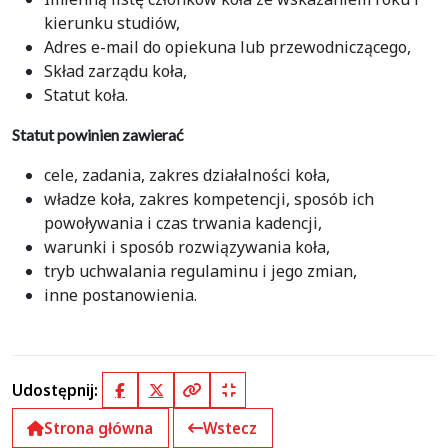
kierunku studiów,
Adres e-mail do opiekuna lub przewodniczącego,
Skład zarządu koła,
Statut koła.
Statut powinien zawierać
cele, zadania, zakres działalności koła,
władze koła, zakres kompetencji, sposób ich
powoływania i czas trwania kadencji,
warunki i sposób rozwiązywania koła,
tryb uchwalania regulaminu i jego zmian,
inne postanowienia.
Udostępnij:
Facebook
X (Twitter)
Kopiuj pełny link
Kopiuj krótki link
Strona główna
Wstecz