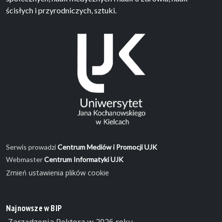
ścisłych i przyrodniczych, sztuki.
Serwis prowadzi
Centrum Mediów i Promocji UJK
Webmaster
Centrum Informatyki UJK
Zmień ustawienia plików cookie
Najnowsze w BIP
Zarządzenia Rektora w 2026 roku