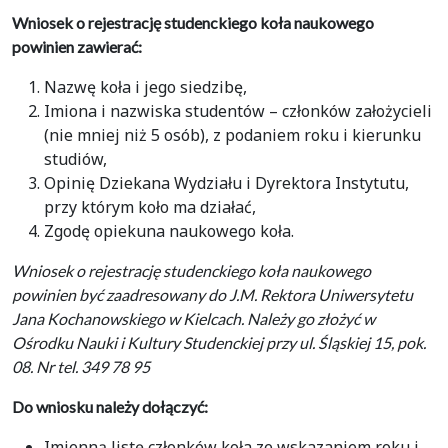
Wniosek o rejestrację studenckiego koła naukowego
powinien zawierać:
Nazwę koła i jego siedzibę,
Imiona i nazwiska studentów – członków założycieli
(nie mniej niż 5 osób), z podaniem roku i kierunku
studiów,
Opinię Dziekana Wydziału i Dyrektora Instytutu,
przy którym koło ma działać,
Zgodę opiekuna naukowego koła.
Wniosek o rejestrację studenckiego koła naukowego
powinien być zaadresowany do J.M. Rektora Uniwersytetu
Jana Kochanowskiego w Kielcach. Należy go złożyć w
Ośrodku Nauki i Kultury Studenckiej przy ul. Śląskiej 15, pok.
08. Nr tel. 349 78 95
Do wniosku należy dołączyć:
Imienną listę członków koła ze wskazaniem roku i