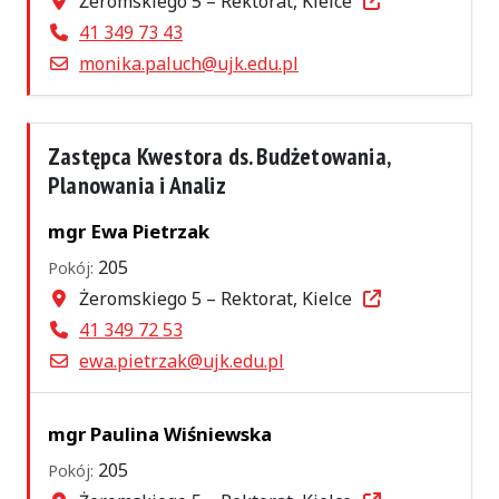
Żeromskiego 5 – Rektorat, Kielce
41 349 73 43
monika.paluch@ujk.edu.pl
Zastępca Kwestora ds. Budżetowania,
Planowania i Analiz
mgr Ewa Pietrzak
205
Pokój:
Żeromskiego 5 – Rektorat, Kielce
41 349 72 53
ewa.pietrzak@ujk.edu.pl
mgr Paulina Wiśniewska
205
Pokój: