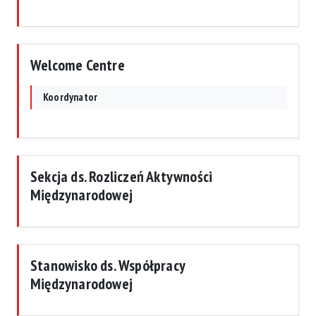
Welcome Centre
Koordynator
Sekcja ds. Rozliczeń Aktywności
Międzynarodowej
Stanowisko ds. Współpracy
Międzynarodowej