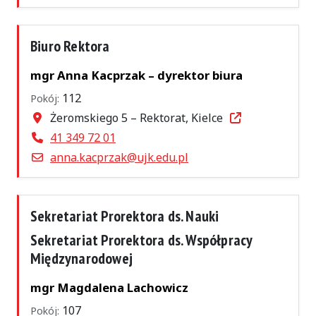
Biuro Rektora
mgr Anna Kacprzak – dyrektor biura
112
Pokój:
Żeromskiego 5 – Rektorat, Kielce
41 349 72 01
anna.kacprzak@ujk.edu.pl
Sekretariat Prorektora ds. Nauki
Sekretariat Prorektora ds. Współpracy
Międzynarodowej
mgr Magdalena Lachowicz
107
Pokój: