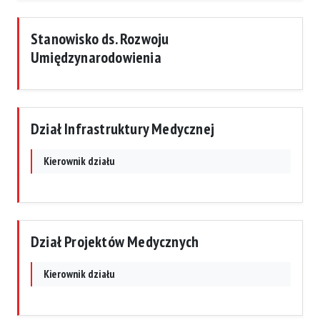
Stanowisko ds. Rozwoju
Umiędzynarodowienia
Dział Infrastruktury Medycznej
Kierownik działu
Dział Projektów Medycznych
Kierownik działu