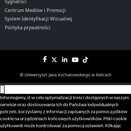
Sygnaliści
Centrum Mediów i Promocji
System Identyfikacji Wizualnej
Polityka prywatności
© Uniwersytet Jana Kochanowskiego w Kielcach
Informujemy, iż w celu optymalizacji treści dostępnych w naszym
serwisie oraz dostosowania ich do Państwa indywidualnych
potrzeb, korzystamy z informacji zapisanych za pomocą plików
cookie na urządzeniach końcowych użytkowników. Pliki cookie
użytkownik może kontrolować za pomocą ustawień. Klikając