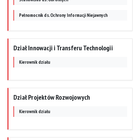
Pełnomocnik ds. Ochrony Informacji Niejawnych
Dział Innowacji i Transferu Technologii
Kierownik działu
Dział Projektów Rozwojowych
Kierownik działu