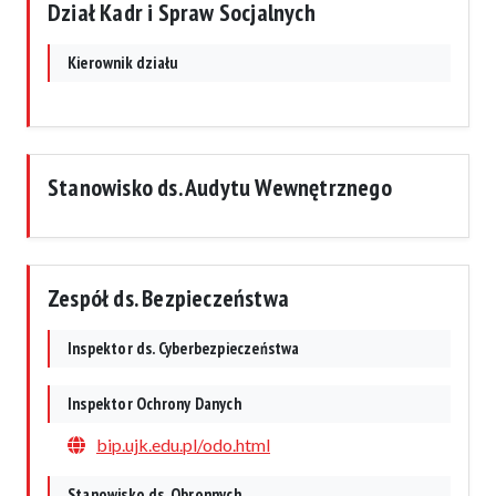
Dział Kadr i Spraw Socjalnych
Kierownik działu
Stanowisko ds. Audytu Wewnętrznego
Zespół ds. Bezpieczeństwa
Inspektor ds. Cyberbezpieczeństwa
Inspektor Ochrony Danych
bip.ujk.edu.pl/odo.html
Stanowisko ds. Obronnych