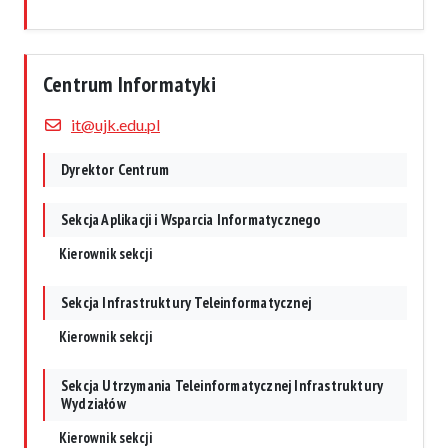
Centrum Informatyki
it@ujk.edu.pl
Dyrektor Centrum
Sekcja Aplikacji i Wsparcia Informatycznego
Kierownik sekcji
Sekcja Infrastruktury Teleinformatycznej
Kierownik sekcji
Sekcja Utrzymania Teleinformatycznej Infrastruktury
Wydziałów
Kierownik sekcji