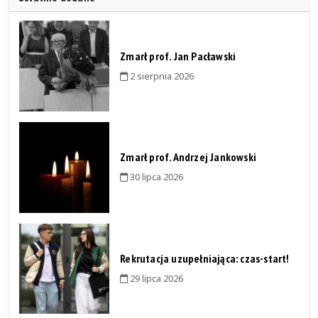
Zmarł prof. Jan Pacławski
2 sierpnia 2026
Zmarł prof. Andrzej Jankowski
30 lipca 2026
Rekrutacja uzupełniająca: czas-start!
29 lipca 2026