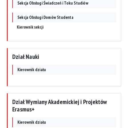
Sekcja Obsługi Świadczeń i Toku Studiów
Sekcja Obsługi Domów Studenta
Kierownik sekcji
Dział Nauki
Kierownik działu
Dział Wymiany Akademickiej i Projektów
Erasmus+
Kierownik działu