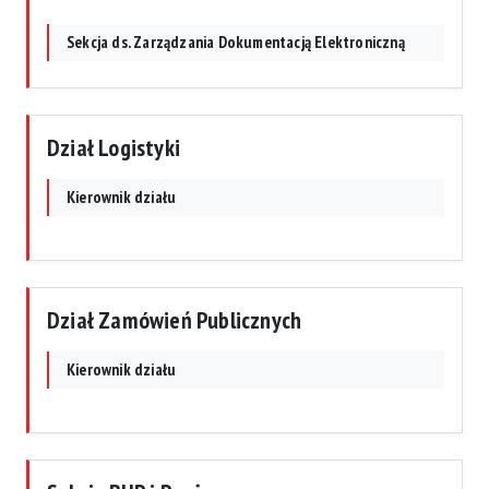
Sekcja ds. Zarządzania Dokumentacją Elektroniczną
Dział Logistyki
Kierownik działu
Dział Zamówień Publicznych
Kierownik działu