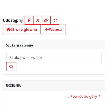
Udostępnij:
Facebook
X (Twitter)
Kopiuj pełny link
Kopiuj krótki link
Strona główna
Wstecz
Szukaj na stronie
Szukaj
UCZELNIA
… Powrót do góry