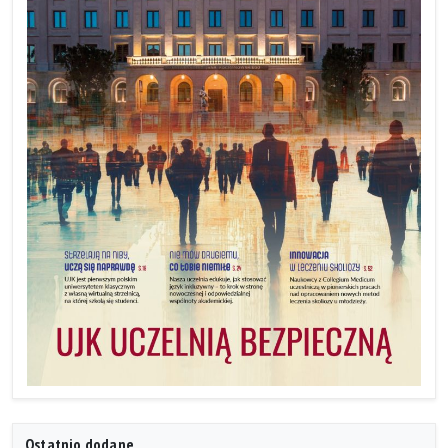
Ostatnio dodane