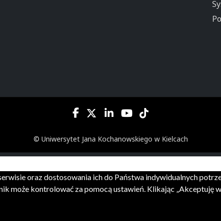
Sy
Po
© Uniwersytet Jana Kochanowskiego w Kielcach
m serwisie oraz dostosowania ich do Państwa indywidualnych potr
ik może kontrolować za pomocą ustawień. Klikając „Akceptuję ws