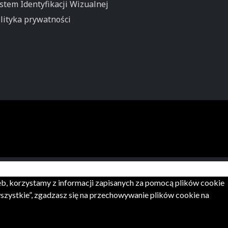
stem Identyfikacji Wizualnej
lityka prywatności
zeb, korzystamy z informacji zapisanych za pomocą plików cookie
zystkie”, zgadzasz się na przechowywanie plików cookie na