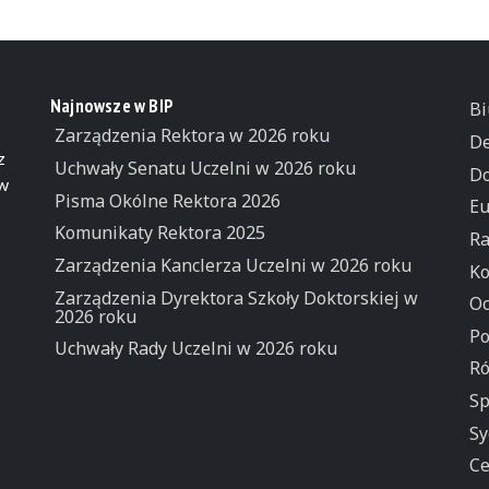
Najnowsze w BIP
Bi
Zarządzenia Rektora w 2026 roku
De
z
Uchwały Senatu Uczelni w 2026 roku
Do
 w
Pisma Okólne Rektora 2026
Eu
Komunikaty Rektora 2025
Ra
Zarządzenia Kanclerza Uczelni w 2026 roku
Ko
Zarządzenia Dyrektora Szkoły Doktorskiej w
Oc
2026 roku
Po
Uchwały Rady Uczelni w 2026 roku
Ró
Sp
Sy
Ce