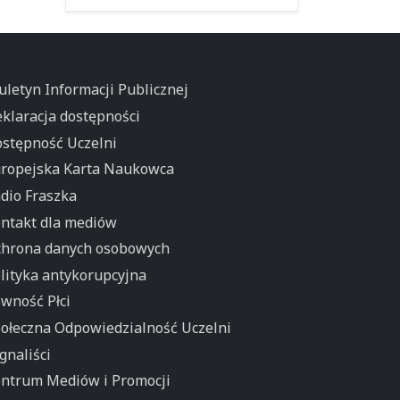
uletyn Informacji Publicznej
klaracja dostępności
stępność Uczelni
ropejska Karta Naukowca
dio Fraszka
ntakt dla mediów
hrona danych osobowych
lityka antykorupcyjna
wność Płci
ołeczna Odpowiedzialność Uczelni
gnaliści
ntrum Mediów i Promocji