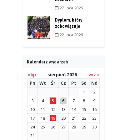
27 lipca 2026
Dyplom, który
zobowiązuje
22 lipca 2026
Kalendarz wydarzeń
« lip
sierpień 2026
wrz »
Pn
Wt
Śr
Cz
Pt
So
Nd
1
2
3
4
5
6
7
8
9
10
11
12
13
14
15
16
17
18
19
20
21
22
23
24
25
26
27
28
29
30
31