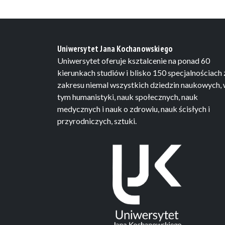
Uniwersytet Jana Kochanowskiego
Uniwersytet oferuje ksztalcenie na ponad 60
kierunkach studiów i blisko 150 specjalnościach 
zakresu niemal wszystkich dziedzin naukowych,
tym humanistyki, nauk społecznych, nauk
medycznych i nauk o zdrowiu, nauk ścisłych i
przyrodniczych, sztuki.