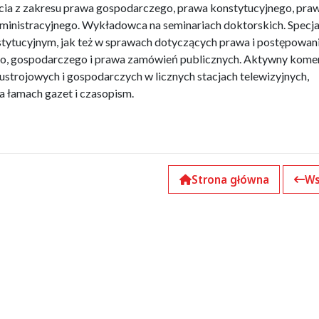
ia z zakresu prawa gospodarczego, prawa konstytucyjnego, praw
inistracyjnego. Wykładowca na seminariach doktorskich. Specja
stytucyjnym, jak też w sprawach dotyczących prawa i postępowan
go, gospodarczego i prawa zamówień publicznych. Aktywny kome
ustrojowych i gospodarczych w licznych stacjach telewizyjnych,
a łamach gazet i czasopism.
Strona główna
Ws
k