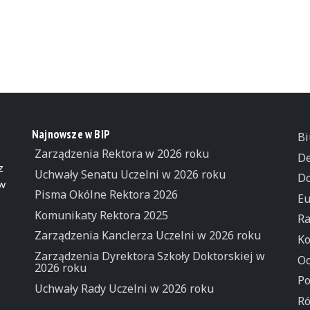
Najnowsze w BIP
Bi
Zarządzenia Rektora w 2026 roku
De
z
Uchwały Senatu Uczelni w 2026 roku
Do
 w
Pisma Okólne Rektora 2026
Eu
Komunikaty Rektora 2025
Ra
Zarządzenia Kanclerza Uczelni w 2026 roku
Ko
Zarządzenia Dyrektora Szkoły Doktorskiej w
Oc
2026 roku
Po
Uchwały Rady Uczelni w 2026 roku
Ró