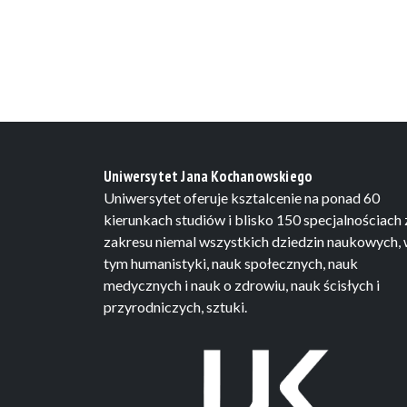
Uniwersytet Jana Kochanowskiego
Uniwersytet oferuje ksztalcenie na ponad 60
kierunkach studiów i blisko 150 specjalnościach 
zakresu niemal wszystkich dziedzin naukowych,
tym humanistyki, nauk społecznych, nauk
medycznych i nauk o zdrowiu, nauk ścisłych i
przyrodniczych, sztuki.