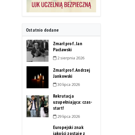
Ostatnio dodane
Zmarł prof. Jan
Pacławski
2 sierpnia 2026
Zmarł prof. Andrzej
Jankowski
30 lipca 2026
Rekrutacja
uzupełniająca: czas-
start!
29 lipca 2026
Europejski znak
jakości zostaje z