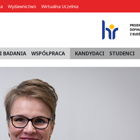
ka
Wydawnictwo
Wirtualna Uczelnia
I BADANIA
WSPÓŁPRACA
KANDYDACI
STUDENCI