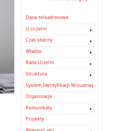
Dane teleadresowe
O Uczelni
Czas obecny
Władze
Rada Uczelni
Struktura
System Identyfikacji Wizualnej
Organizacje
Komunikaty
Projekty
Równość płci