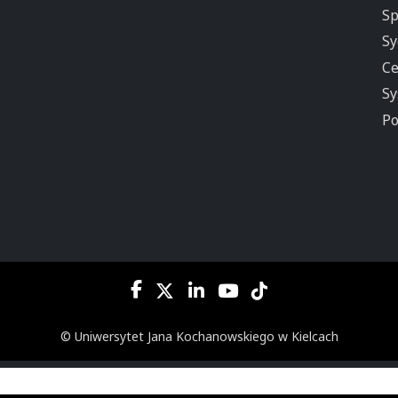
Sp
Sy
Ce
Sy
Po
© Uniwersytet Jana Kochanowskiego w Kielcach