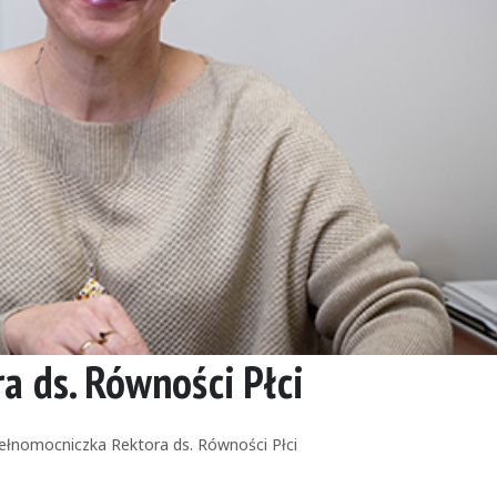
 ds. Równości Płci
ełnomocniczka Rektora ds. Równości Płci