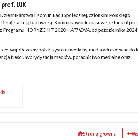
prof. UJK
ziennikarstwa i Komunikacji Społecznej, członkini Polskiego
kieruje sekcją badawczą: Komunikowanie masowe, członkini pro
o z Programu HORYZONT 2020 –
ATHENA;
od października 2024 
 się: współczesny polski system medialny, media adresowane do 
encja treści, hybrydyzacja mediów, poradnictwo medialne oraz
ds.
Strona główna
Ws
k