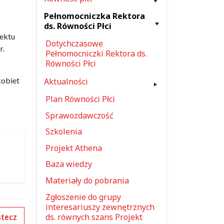
Pełnomocniczka Rektora
ds. Równości Płci
jektu
Dotychczasowe
r.
Pełnomocniczki Rektora ds.
Równości Płci
kobiet
Aktualności
Plan Równości Płci
Sprawozdawczość
Szkolenia
Projekt Athena
Baza wiedzy
Materiały do pobrania
Zgłoszenie do grupy
interesariuszy zewnętrznych
ds. równych szans Projekt
tecz