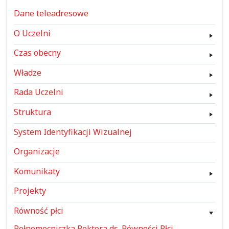
Dane teleadresowe
O Uczelni
Czas obecny
Władze
Rada Uczelni
Struktura
System Identyfikacji Wizualnej
Organizacje
Komunikaty
Projekty
Równość płci
Pełnomocniczka Rektora ds. Równości Płci