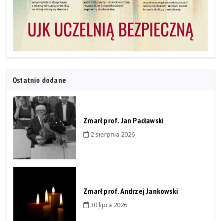
Ostatnio dodane
Zmarł prof. Jan Pacławski
2 sierpnia 2026
Zmarł prof. Andrzej Jankowski
30 lipca 2026