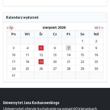
Kalendarz wydarzeń
« lip
sierpień 2026
wrz »
Pn
Wt
Śr
Cz
Pt
So
Nd
1
2
3
4
5
6
7
8
9
10
11
12
13
14
15
16
17
18
19
20
21
22
23
24
25
26
27
28
29
30
31
Uniwersytet Jana Kochanowskiego
Uniwersytet oferuje ksztalcenie na ponad 60 kierunkach