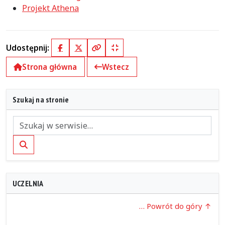
Projekt Athena
Udostępnij:
Facebook
X (Twitter)
Kopiuj pełny link
Kopiuj krótki link
Strona główna
Wstecz
Szukaj na stronie
Szukaj
UCZELNIA
… Powrót do góry