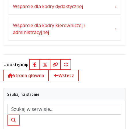
Wsparcie dla kadry dydaktycznej
Wsparcie dla kadry kierowniczej i
administracyjnej
Udostępnij:
Facebook
X (Twitter)
Kopiuj pełny link
Kopiuj krótki link
Strona główna
Wstecz
Szukaj na stronie
Szukaj