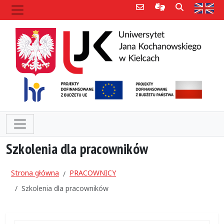
Poczta e-mail
Informacje dla 
Szukaj
Str
Szkolenia dla pracowników
Strona główna
PRACOWNICY
Szkolenia dla pracowników