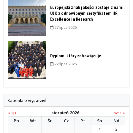
Europejski znak jakości zostaje z nami.
UJK z odnowionym certyfikatem HR
Excellence in Research
27 lipca 2026
Dyplom, który zobowiązuje
22 lipca 2026
Kalendarz wydarzeń
« lip
sierpień 2026
wrz »
Pn
Wt
Śr
Cz
Pt
So
Nd
1
2