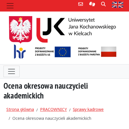
Poczta e-mail
Informacje dla 
Szukaj
Str
Ocena okresowa nauczycieli
akademickich
Strona główna
PRACOWNICY
Sprawy kadrowe
Ocena okresowa nauczycieli akademickich