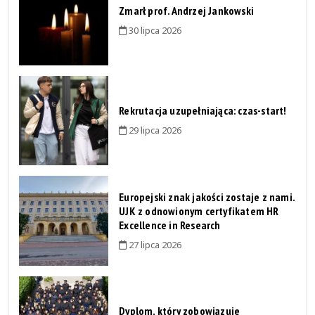
Zmarł prof. Andrzej Jankowski
30 lipca 2026
Rekrutacja uzupełniająca: czas-start!
29 lipca 2026
Europejski znak jakości zostaje z nami.
UJK z odnowionym certyfikatem HR
Excellence in Research
27 lipca 2026
Dyplom, który zobowiązuje