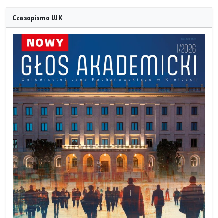
Czasopismo UJK