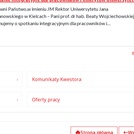
wni Państwo,w imieniu JM Rektor Uniwersytetu Jana
nowskiego w Kielcach – Pani prof. dr hab. Beaty Wojciechowskie
mujemy o spotkaniu integracyjnym dla pracowników i…
Komunikaty Kwestora
Oferty pracy
Strona główna
Ws