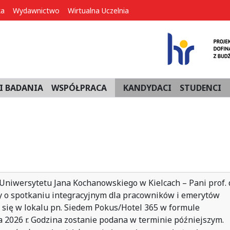
ka
Wydawnictwo
Wirtualna Uczelnia
I BADANIA
WSPÓŁPRACA
KANDYDACI
STUDENCI
niwersytetu Jana Kochanowskiego w Kielcach – Pani prof. 
y o spotkaniu integracyjnym dla pracowników i emerytów
e się w lokalu pn. Siedem Pokus/Hotel 365 w formule
 2026 r. Godzina zostanie podana w terminie późniejszym.