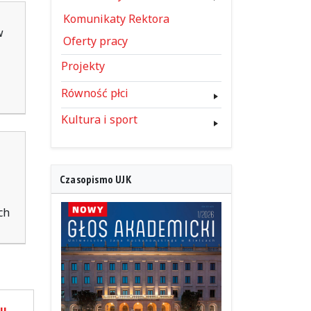
Komunikaty Rektora
w
Oferty pracy
Projekty
Równość płci
Kultura i sport
Czasopismo UJK
ch
tu