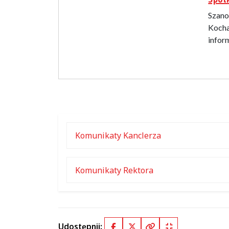
Szano
Kocha
infor
Komunikaty Kanclerza
Komunikaty Rektora
Udostępnij: