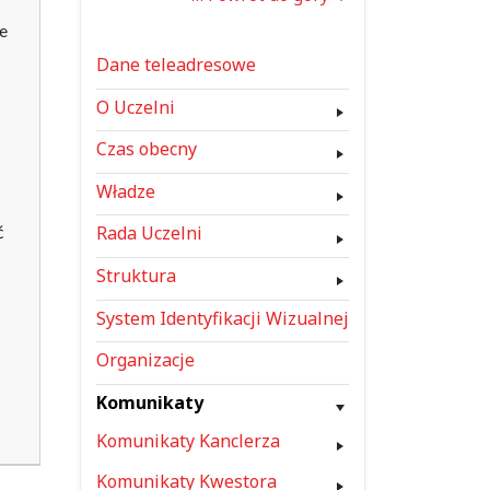
we
Dane teleadresowe
O Uczelni
Czas obecny
Władze
ć
Rada Uczelni
Struktura
System Identyfikacji Wizualnej
Organizacje
Komunikaty
Komunikaty Kanclerza
Komunikaty Kwestora