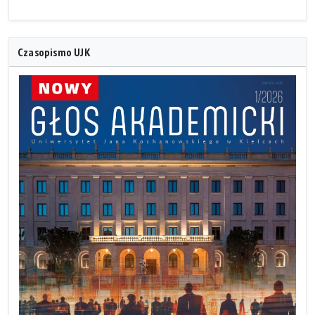
Czasopismo UJK