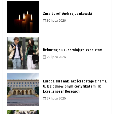
Zmarł prof. Andrzej Jankowski
30 lipca 2026
Rekrutacja uzupełniająca: czas-start!
29 lipca 2026
Europejski znak jakości zostaje z nami.
UJK z odnowionym certyfikatem HR
Excellence in Research
27 lipca 2026