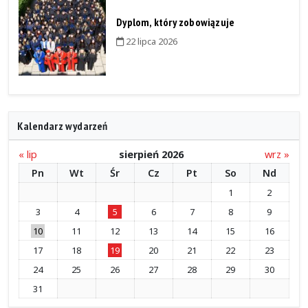
Dyplom, który zobowiązuje
22 lipca 2026
Kalendarz wydarzeń
« lip
sierpień 2026
wrz »
Pn
Wt
Śr
Cz
Pt
So
Nd
1
2
3
4
5
6
7
8
9
10
11
12
13
14
15
16
17
18
19
20
21
22
23
24
25
26
27
28
29
30
31