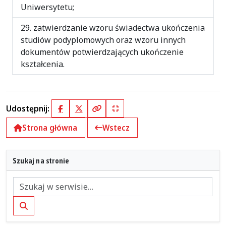
Uniwersytetu;
zatwierdzanie wzoru świadectwa ukończenia
studiów podyplomowych oraz wzoru innych
dokumentów potwierdzających ukończenie
kształcenia.
Udostępnij:
Facebook
X (Twitter)
Kopiuj pełny link
Kopiuj krótki link
Strona główna
Wstecz
Szukaj na stronie
Szukaj