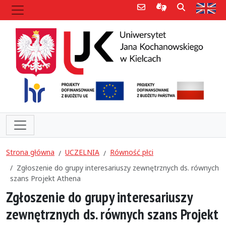
Poczta e-mail
Informacje dla 
Szukaj
Str
Strona główna
UCZELNIA
Równość płci
Zgłoszenie do grupy interesariuszy zewnętrznych ds. równych
szans Projekt Athena
Zgłoszenie do grupy interesariuszy
zewnętrznych ds. równych szans Projekt