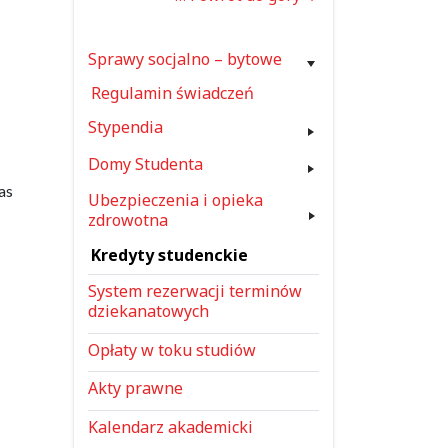
Sprawy socjalno – bytowe
Regulamin świadczeń
Stypendia
Domy Studenta
as
Ubezpieczenia i opieka
zdrowotna
Kredyty studenckie
System rezerwacji terminów
dziekanatowych
Opłaty w toku studiów
Akty prawne
Kalendarz akademicki