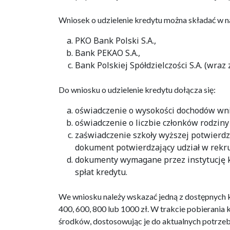
Wniosek o udzielenie kredytu można składać w n
PKO Bank Polski S.A.,
Bank PEKAO S.A.,
Bank Polskiej Spółdzielczości S.A. (wraz
Do wniosku o udzielenie kredytu dołącza się:
oświadczenie o wysokości dochodów wnio
oświadczenie o liczbie członków rodzin
zaświadczenie szkoły wyższej potwierdz
dokument potwierdzający udział w rekrut
dokumenty wymagane przez instytucję kr
spłat kredytu.
We wniosku należy wskazać jedną z dostępnych 
400, 600, 800 lub 1000 zł. W trakcie pobieran
środków, dostosowując je do aktualnych potrzeb