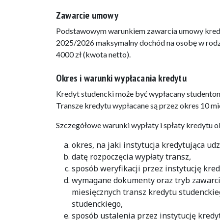
Zawarcie umowy
Podstawowym warunkiem zawarcia umowy kredyt
2025/2026 maksymalny dochód na osobę w rodzin
4000 zł (kwota netto).
Okres i warunki wypłacania kredytu
Kredyt studencki może być wypłacany studentom p
Transze kredytu wypłacane są przez okres 10 m
Szczegółowe warunki wypłaty i spłaty kredytu o
okres, na jaki instytucja kredytująca ud
datę rozpoczęcia wypłaty transz,
sposób weryfikacji przez instytucję kre
wymagane dokumenty oraz tryb zawarci
miesięcznych transz kredytu studenckie
studenckiego,
sposób ustalenia przez instytucję kred