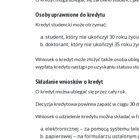
Osoby uprawnione do kredytu
Kredyt studencki może otrzymać:
student, który nie ukończył 30 roku życia
doktorant, który nie ukończył 35 roku życ
Wniosek o kredyt może złożyć także osoba ubiega
wypłata kredytu nastąpi po uzyskaniu statusu st
Składanie wniosków o kredyt
O kredyt można ubiegać się przez cały rok.
Decyzja kredytowa powinna zapaść w ciągu 30 dn
Wniosek o udzielenie kredytu można składać w f
elektronicznej – za pomocą systemu tele
papierowej – na formularzu ustalonym p