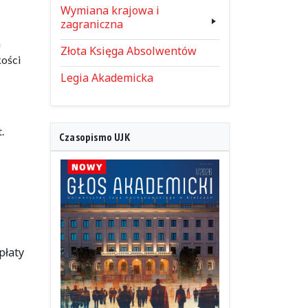
Wymiana krajowa i
zagraniczna
m
Złota Księga Absolwentów
kości
Legia Akademicka
.
Czasopismo UJK
płaty