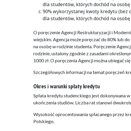
dla studentów, których dochód na osobę 
90% wykorzystanej kwoty kredytu (bez 
dla studentów, których dochód na osobę 
O poręczenie Agencji Restrukturyzacji i Moderni
wiejskim. Agencja może poręczać do 80% lub do
na osobę w rodzinie studenta. Poręczenie Agenc
rodzinie, ustalony zgodnie z zasadami określony
1000 zł. O poręczenia Agencji można ubiegać się
Szczegółowych informacji na temat poręczeń kred
Okres i warunki spłaty kredytu
Spłata kredytu studenckiego jest dokonywana w r
ukończenia studiów. Liczba rat stanowi dwukrot
Wysokość oprocentowania spłacanego przez kr
Polskiego.