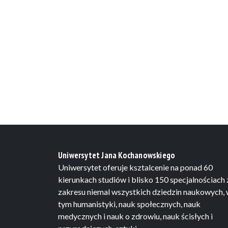
Uniwersytet Jana Kochanowskiego
Uniwersytet oferuje ksztalcenie na ponad 60
kierunkach studiów i blisko 150 specjalnościach 
zakresu niemal wszystkich dziedzin naukowych,
tym humanistyki, nauk społecznych, nauk
medycznych i nauk o zdrowiu, nauk ścisłych i