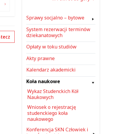
Sprawy socjalno – bytowe
System rezerwacji terminów
dziekanatowych
tecz
Opłaty w toku studiów
Akty prawne
Kalendarz akademicki
Koła naukowe
Wykaz Studenckich Kół
Naukowych
Wniosek o rejestrację
studenckiego koła
naukowego
Konferencja SKN Człowiek i