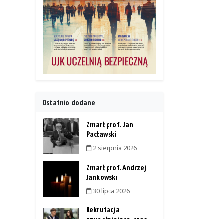
Ostatnio dodane
Zmarł prof. Jan
Pacławski
2 sierpnia 2026
Zmarł prof. Andrzej
Jankowski
30 lipca 2026
Rekrutacja