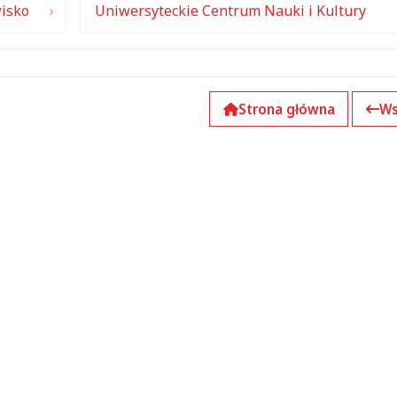
wisko
Uniwersyteckie Centrum Nauki i Kultury
Strona główna
Ws
k