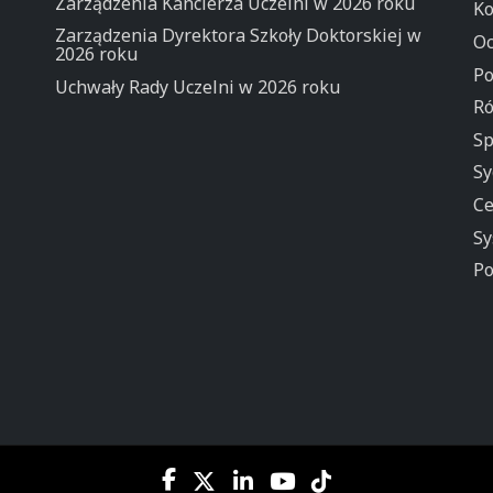
Zarządzenia Kanclerza Uczelni w 2026 roku
Ko
Zarządzenia Dyrektora Szkoły Doktorskiej w
Oc
2026 roku
Po
Uchwały Rady Uczelni w 2026 roku
Ró
Sp
Sy
Ce
Sy
Po