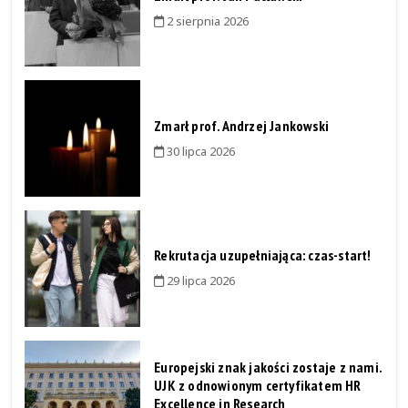
2 sierpnia 2026
Zmarł prof. Andrzej Jankowski
30 lipca 2026
Rekrutacja uzupełniająca: czas-start!
29 lipca 2026
Europejski znak jakości zostaje z nami.
UJK z odnowionym certyfikatem HR
Excellence in Research