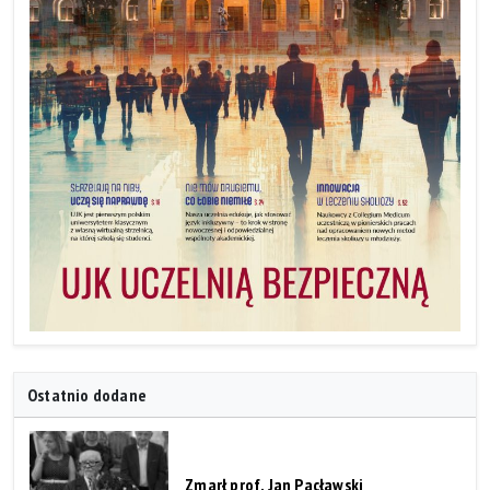
Ostatnio dodane
Zmarł prof. Jan Pacławski