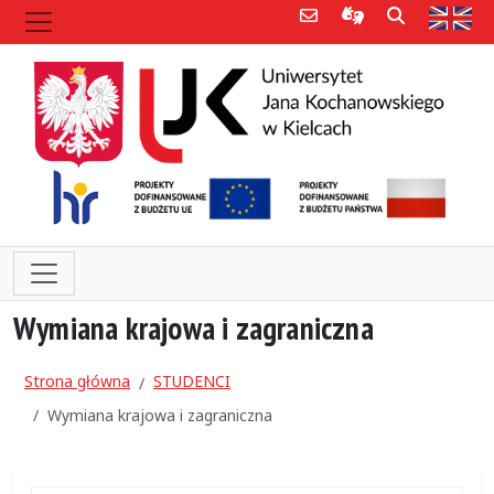
Poczta e-mail
Informacje dla 
Szukaj
Str
Wymiana krajowa i zagraniczna
Strona główna
STUDENCI
Wymiana krajowa i zagraniczna