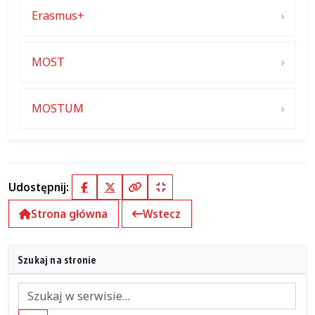
Erasmus+
MOST
MOSTUM
Udostępnij:
Facebook
X (Twitter)
Kopiuj pełny link
Kopiuj krótki link
Strona główna
Wstecz
Szukaj na stronie