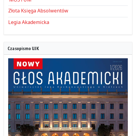
Złota Księga Absolwentów
Legia Akademicka
Czasopismo UJK