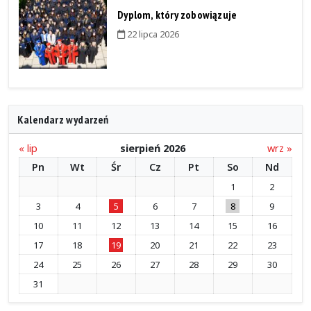
Dyplom, który zobowiązuje
22 lipca 2026
Kalendarz wydarzeń
« lip
sierpień 2026
wrz »
Pn
Wt
Śr
Cz
Pt
So
Nd
1
2
3
4
5
6
7
8
9
10
11
12
13
14
15
16
17
18
19
20
21
22
23
24
25
26
27
28
29
30
31