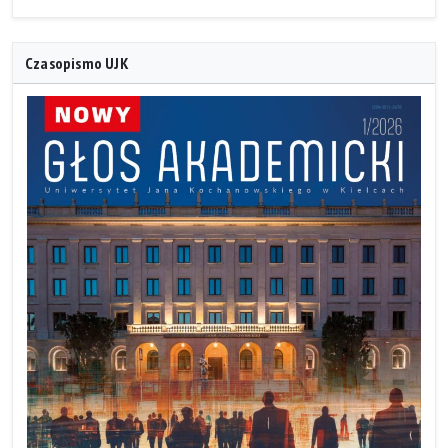
Czasopismo UJK