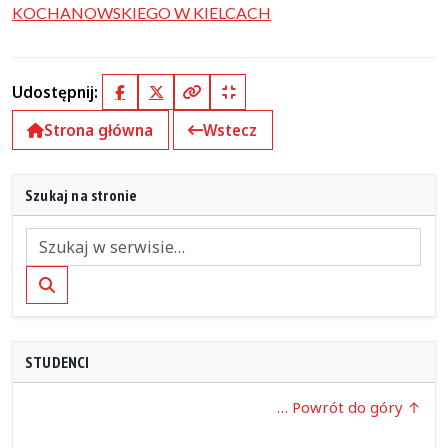
KOCHANOWSKIEGO W KIELCACH
Udostępnij:
Facebook
X (Twitter)
Kopiuj pełny link
Kopiuj krótki link
Strona główna
Wstecz
Szukaj na stronie
Szukaj
STUDENCI
… Powrót do góry