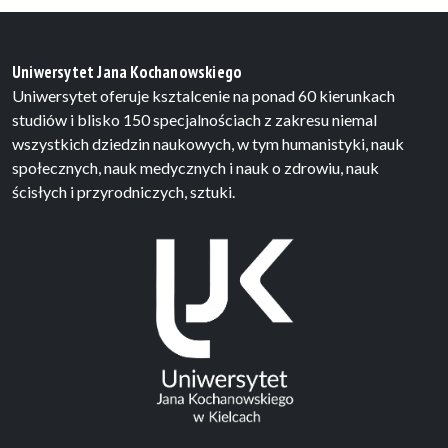
Uniwersytet Jana Kochanowskiego
Uniwersytet oferuje ksztalcenie na ponad 60 kierunkach
studiów i blisko 150 specjalnościach z zakresu niemal
wszystkich dziedzin naukowych, w tym humanistyki, nauk
społecznych, nauk medycznych i nauk o zdrowiu, nauk
ścisłych i przyrodniczych, sztuki.