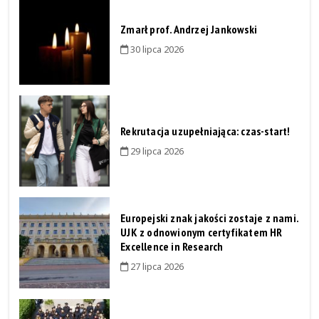
Zmarł prof. Andrzej Jankowski
30 lipca 2026
Rekrutacja uzupełniająca: czas-start!
29 lipca 2026
Europejski znak jakości zostaje z nami.
UJK z odnowionym certyfikatem HR
Excellence in Research
27 lipca 2026