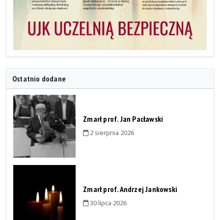
Ostatnio dodane
Zmarł prof. Jan Pacławski
2 sierpnia 2026
Zmarł prof. Andrzej Jankowski
30 lipca 2026