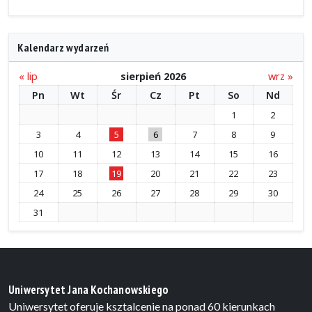
Kalendarz wydarzeń
« lip
sierpień 2026
wrz »
Pn
Wt
Śr
Cz
Pt
So
Nd
1
2
3
4
5
6
7
8
9
10
11
12
13
14
15
16
17
18
19
20
21
22
23
24
25
26
27
28
29
30
31
Uniwersytet Jana Kochanowskiego
Uniwersytet oferuje ksztalcenie na ponad 60 kierunkach