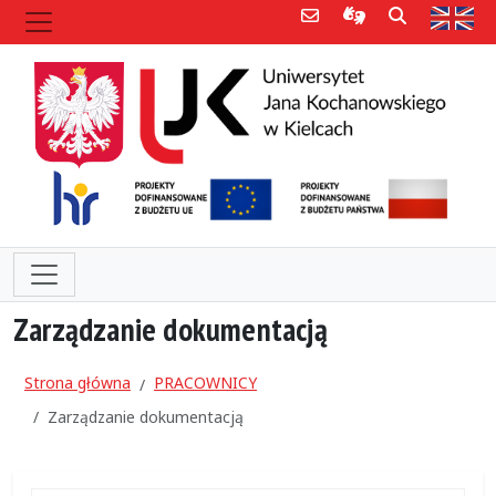
Poczta e-mail
Informacje dla 
Szukaj
Str
Zarządzanie dokumentacją
Strona główna
PRACOWNICY
Zarządzanie dokumentacją