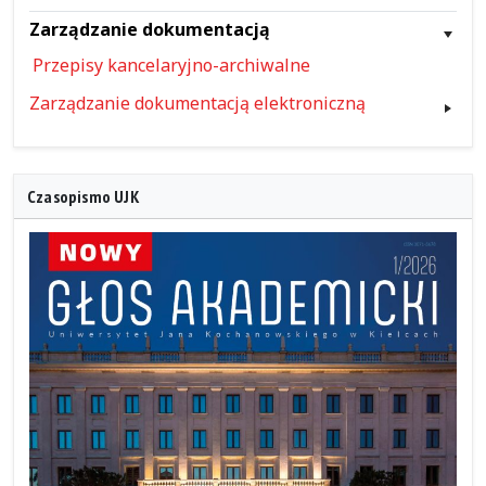
Zarządzanie dokumentacją
Przepisy kancelaryjno-archiwalne
Zarządzanie dokumentacją elektroniczną
Czasopismo UJK