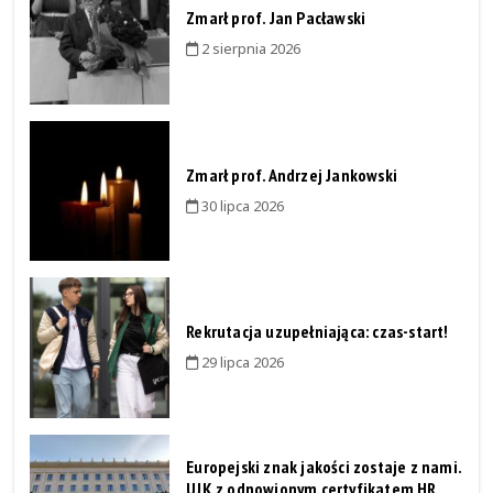
Zmarł prof. Jan Pacławski
2 sierpnia 2026
Zmarł prof. Andrzej Jankowski
30 lipca 2026
Rekrutacja uzupełniająca: czas-start!
29 lipca 2026
Europejski znak jakości zostaje z nami.
UJK z odnowionym certyfikatem HR