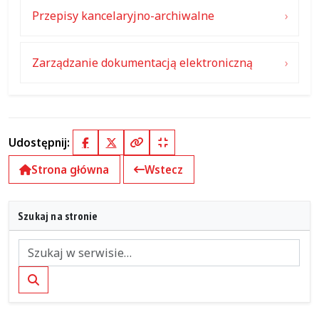
Przepisy kancelaryjno-archiwalne
Zarządzanie dokumentacją elektroniczną
Udostępnij:
Facebook
X (Twitter)
Kopiuj pełny link
Kopiuj krótki link
Strona główna
Wstecz
Szukaj na stronie
Szukaj