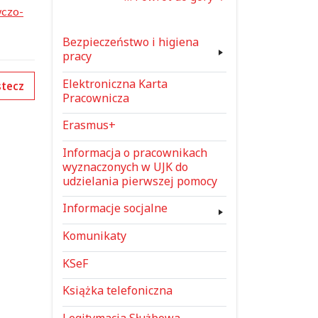
wczo-
Bezpieczeństwo i higiena
pracy
Elektroniczna Karta
tecz
Pracownicza
Erasmus+
Informacja o pracownikach
wyznaczonych w UJK do
udzielania pierwszej pomocy
Informacje socjalne
Komunikaty
KSeF
Książka telefoniczna
Legitymacja Służbowa