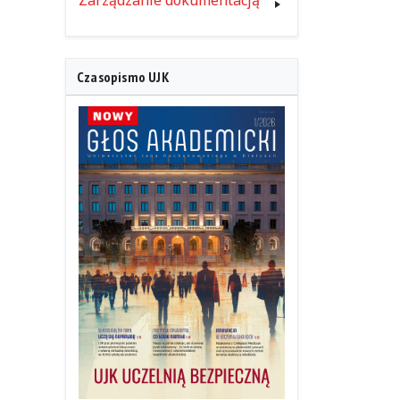
Zarządzanie dokumentacją
Czasopismo UJK