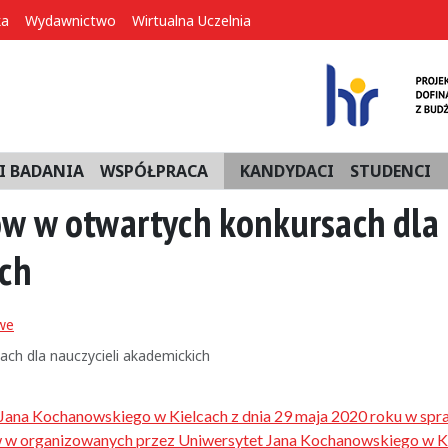
ka
Wydawnictwo
Wirtualna Uczelnia
I BADANIA
WSPÓŁPRACA
KANDYDACI
STUDENCI
w w otwartych konkursach dla
ich
we
ch dla nauczycieli akademickich
Jana Kochanowskiego w Kielcach z dnia 29 maja 2020 roku w spr
 w organizowanych przez Uniwersytet Jana Kochanowskiego w K