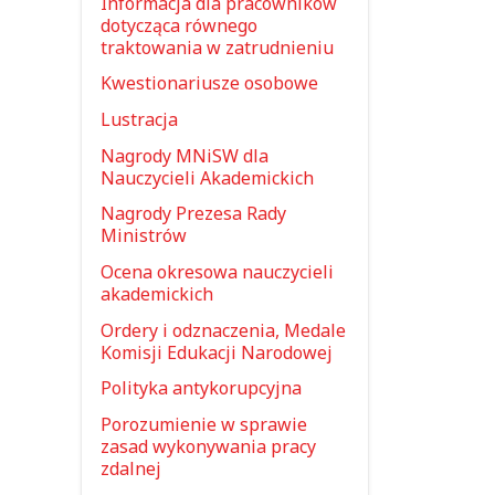
Informacja dla pracowników
dotycząca równego
traktowania w zatrudnieniu
Kwestionariusze osobowe
Lustracja
Nagrody MNiSW dla
Nauczycieli Akademickich
Nagrody Prezesa Rady
Ministrów
Ocena okresowa nauczycieli
akademickich
Ordery i odznaczenia, Medale
Komisji Edukacji Narodowej
Polityka antykorupcyjna
Porozumienie w sprawie
zasad wykonywania pracy
zdalnej