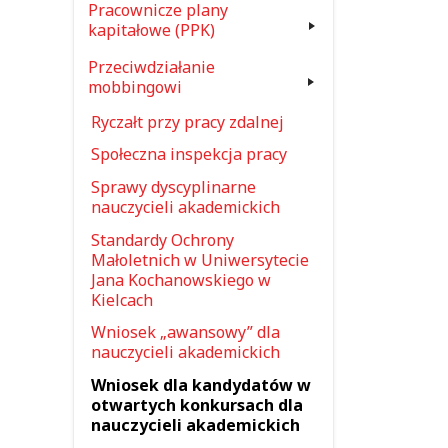
Pracownicze plany
kapitałowe (PPK)
Przeciwdziałanie
mobbingowi
Ryczałt przy pracy zdalnej
Społeczna inspekcja pracy
Sprawy dyscyplinarne
nauczycieli akademickich
Standardy Ochrony
Małoletnich w Uniwersytecie
Jana Kochanowskiego w
Kielcach
Wniosek „awansowy” dla
nauczycieli akademickich
Wniosek dla kandydatów w
otwartych konkursach dla
nauczycieli akademickich