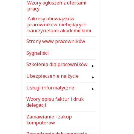
Wzory ogłoszeń z ofertami
pracy
Zakresy obowiązków
pracowników niebędących
nauczycielami akademickimi
Strony www pracowników
Sygnaliści
Szkolenia dla pracowników
Ubezpieczenie na życie
Usługi informatyczne
Wzory opisu faktur i druk
delegacji
Zamawianie i zakup
komputerów