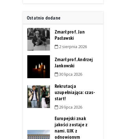
Ostatnio dodane
Zmarł prof. Jan
Pacławski
2 sierpnia 2026
Zmarł prof. Andrzej
Jankowski
30 lipca 2026
Rekrutacja
uzupełniająca: czas-
start!
29 lipca 2026
Europejski znak
jakości zostaje z
nami. UJK z
odnowionym