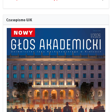
Czasopismo UJK