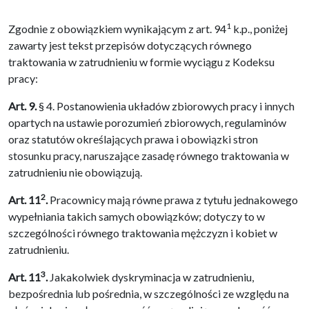
1
Zgodnie z obowiązkiem wynikającym z art. 94
k.p., poniżej
zawarty jest tekst przepisów dotyczących równego
traktowania w zatrudnieniu w formie wyciągu z Kodeksu
pracy:
Art. 9.
§ 4. Postanowienia układów zbiorowych pracy i innych
opartych na ustawie porozumień zbiorowych, regulaminów
oraz statutów określających prawa i obowiązki stron
stosunku pracy, naruszające zasadę równego traktowania w
zatrudnieniu nie obowiązują.
2
Art. 11
.
Pracownicy mają równe prawa z tytułu jednakowego
wypełniania takich samych obowiązków; dotyczy to w
szczególności równego traktowania mężczyzn i kobiet w
zatrudnieniu.
3
Art. 11
.
Jakakolwiek dyskryminacja w zatrudnieniu,
bezpośrednia lub pośrednia, w szczególności ze względu na