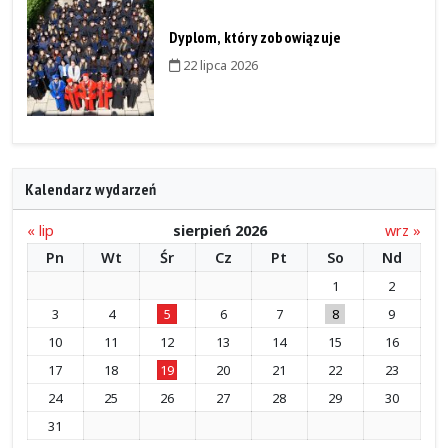
Dyplom, który zobowiązuje
22 lipca 2026
Kalendarz wydarzeń
« lip
sierpień 2026
wrz »
Pn
Wt
Śr
Cz
Pt
So
Nd
1
2
3
4
5
6
7
8
9
10
11
12
13
14
15
16
17
18
19
20
21
22
23
24
25
26
27
28
29
30
31