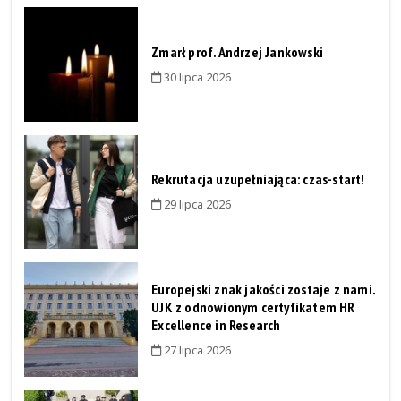
Zmarł prof. Andrzej Jankowski
30 lipca 2026
Rekrutacja uzupełniająca: czas-start!
29 lipca 2026
Europejski znak jakości zostaje z nami.
UJK z odnowionym certyfikatem HR
Excellence in Research
27 lipca 2026