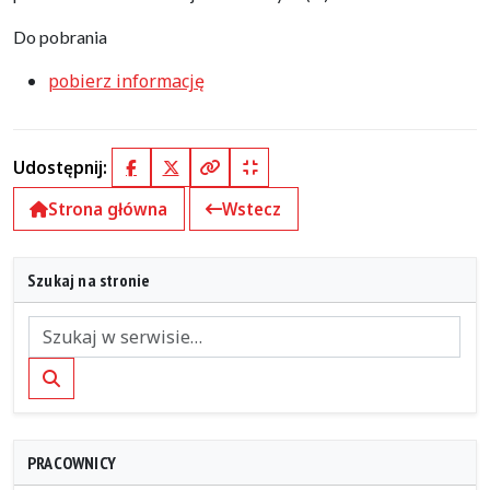
Do pobrania
pobierz informację
Udostępnij:
Facebook
X (Twitter)
Kopiuj pełny link
Kopiuj krótki link
Strona główna
Wstecz
Szukaj na stronie
Szukaj
PRACOWNICY