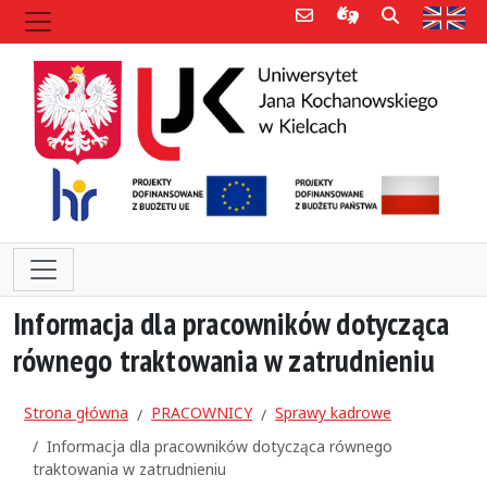
Poczta e-mail
Informacje dla 
Szukaj
Str
Informacja dla pracowników dotycząca
równego traktowania w zatrudnieniu
Strona główna
PRACOWNICY
Sprawy kadrowe
Informacja dla pracowników dotycząca równego
traktowania w zatrudnieniu