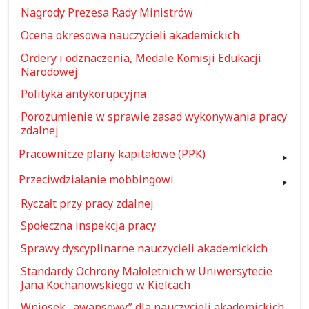
Nagrody Prezesa Rady Ministrów
Ocena okresowa nauczycieli akademickich
Ordery i odznaczenia, Medale Komisji Edukacji
Narodowej
Polityka antykorupcyjna
Porozumienie w sprawie zasad wykonywania pracy
zdalnej
Pracownicze plany kapitałowe (PPK)
Przeciwdziałanie mobbingowi
Ryczałt przy pracy zdalnej
Społeczna inspekcja pracy
Sprawy dyscyplinarne nauczycieli akademickich
Standardy Ochrony Małoletnich w Uniwersytecie
Jana Kochanowskiego w Kielcach
Wniosek „awansowy” dla nauczycieli akademickich