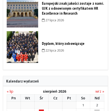
Europejski znak jakości zostaje z nami.
UJK z odnowionym certyfikatem HR
Excellence in Research
27 lipca 2026
Dyplom, który zobowiązuje
22 lipca 2026
Kalendarz wydarzeń
« lip
sierpień 2026
wrz »
Pn
Wt
Śr
Cz
Pt
So
Nd
1
2