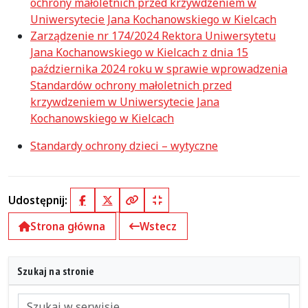
ochrony małoletnich przed krzywdzeniem w
Uniwersytecie Jana Kochanowskiego w Kielcach
Zarządzenie nr 174/2024 Rektora Uniwersytetu
Jana Kochanowskiego w Kielcach z dnia 15
października 2024 roku w sprawie wprowadzenia
Standardów ochrony małoletnich przed
krzywdzeniem w Uniwersytecie Jana
Kochanowskiego w Kielcach
S
tandardy ochrony dzieci – wytyczne
Udostępnij:
Facebook
X (Twitter)
Kopiuj pełny link
Kopiuj krótki link
Strona główna
Wstecz
Szukaj na stronie