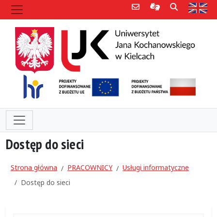
Poczta e-mail
Informacje dla 
Szukaj
Str
Dostęp do sieci
Strona główna
PRACOWNICY
Usługi informatyczne
Dostęp do sieci