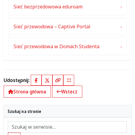
Sieć bezprzedowowa eduroam
Sieć przewodowa – Captive Portal
Sieć przewodowa w Domach Studenta
Udostępnij:
Facebook
X (Twitter)
Kopiuj pełny link
Kopiuj krótki link
Strona główna
Wstecz
Szukaj na stronie