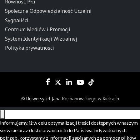
Równość Płci
Społeczna Odpowiedzialność Uczelni
Sygnaliści
Centrum Mediów i Promocji
System Identyfikacji Wizualnej
Polityka prywatności
© Uniwersytet Jana Kochanowskiego w Kielcach
Informujemy, iż w celu optymalizacji treści dostępnych w naszym
serwisie oraz dostosowania ich do Państwa indywidualnych
potrzeb, korzystamy z informacji zapisanych za pomocą plików