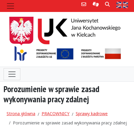
Poczta e-mail
Informacje dla 
Szukaj
Str
Porozumienie w sprawie zasad
wykonywania pracy zdalnej
Strona główna
PRACOWNICY
Sprawy kadrowe
Porozumienie w sprawie zasad wykonywania pracy zdalnej