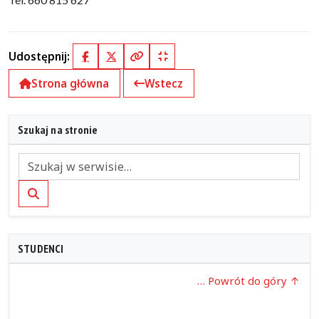
Udostępnij:
Facebook
X (Twitter)
Kopiuj pełny link
Kopiuj krótki link
Strona główna
Wstecz
Szukaj na stronie
Szukaj
STUDENCI
… Powrót do góry