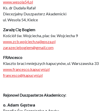
www.wesola54.pl
Ks. dr Dudała Rafał
Diecezjalny Duszpasterz Akademicki
ul. Wesoła 54, Kielce
Zarażę Cię Bogiem
Kościół św. Wojciecha, plac św. Wojciecha 9
www.zcb.wojciech.najlepsza.pl
zarazeciebogiem@gmail.com
FRAncesco
Klaszto braci mniejszych kapucynów, ul. Warszawska 33
www.francesco.kapucyni.pl
francesco@kapucyni.pl
Rejonowi Duszpasterze Akademiccy:
o. Adam Gęstwa