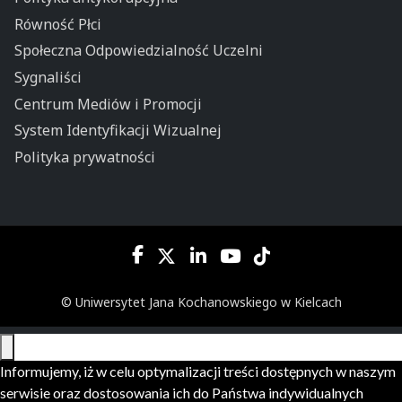
Równość Płci
Społeczna Odpowiedzialność Uczelni
Sygnaliści
Centrum Mediów i Promocji
System Identyfikacji Wizualnej
Polityka prywatności
© Uniwersytet Jana Kochanowskiego w Kielcach
Informujemy, iż w celu optymalizacji treści dostępnych w naszym
serwisie oraz dostosowania ich do Państwa indywidualnych