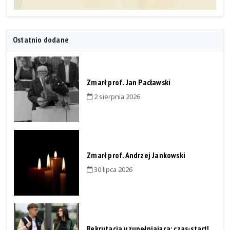
Ostatnio dodane
Zmarł prof. Jan Pacławski
2 sierpnia 2026
Zmarł prof. Andrzej Jankowski
30 lipca 2026
Rekrutacja uzupełniająca: czas-start!