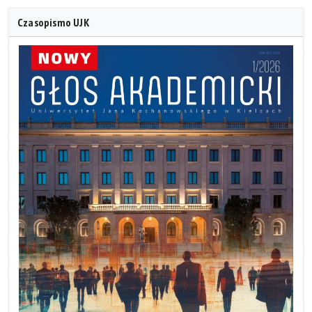
Czasopismo UJK