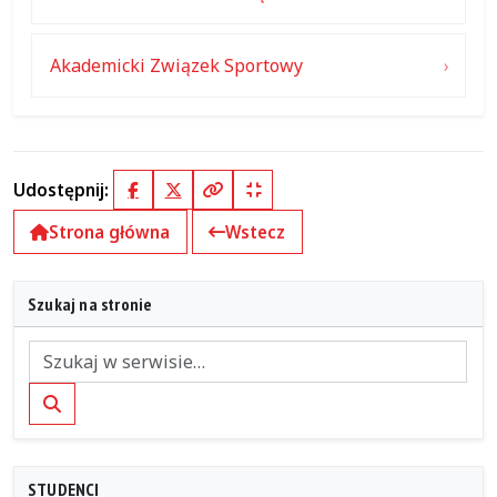
Akademicki Związek Sportowy
Udostępnij:
Facebook
X (Twitter)
Kopiuj pełny link
Kopiuj krótki link
Strona główna
Wstecz
Szukaj na stronie
Szukaj
STUDENCI