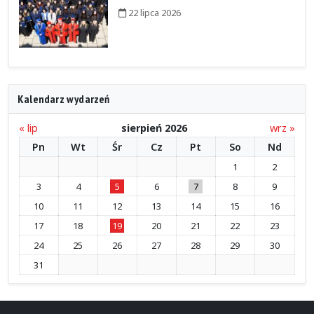
22 lipca 2026
Kalendarz wydarzeń
« lip
sierpień 2026
wrz »
Pn
Wt
Śr
Cz
Pt
So
Nd
1
2
3
4
5
6
7
8
9
10
11
12
13
14
15
16
17
18
19
20
21
22
23
24
25
26
27
28
29
30
31