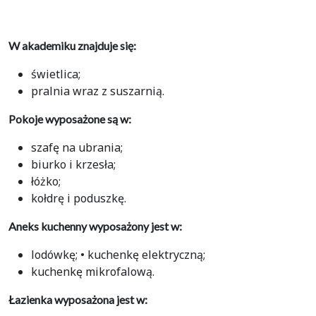
W akademiku znajduje się:
świetlica;
pralnia wraz z suszarnią.
Pokoje wyposażone są w:
szafę na ubrania;
biurko i krzesła;
łóżko;
kołdrę i poduszkę.
Aneks kuchenny wyposażony jest w:
lodówkę; • kuchenkę elektryczną;
kuchenkę mikrofalową.
Łazienka wyposażona jest w: