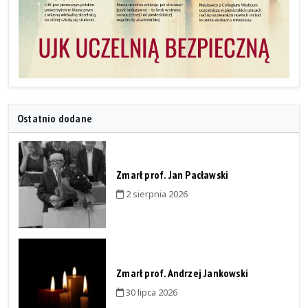
Ostatnio dodane
Zmarł prof. Jan Pacławski
2 sierpnia 2026
Zmarł prof. Andrzej Jankowski
30 lipca 2026