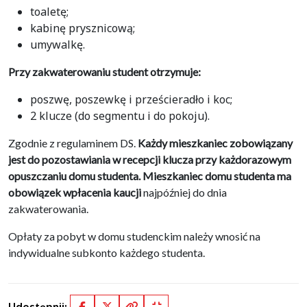
toaletę;
kabinę prysznicową;
umywalkę.
Przy zakwaterowaniu student otrzymuje:
poszwę, poszewkę i prześcieradło i koc;
2 klucze (do segmentu i do pokoju).
Zgodnie z regulaminem DS.
Każdy mieszkaniec zobowiązany
jest do pozostawiania w recepcji klucza przy każdorazowym
opuszczaniu domu studenta.
Mieszkaniec domu studenta ma
obowiązek wpłacenia kaucji
najpóźniej do dnia
zakwaterowania.
Opłaty za pobyt w domu studenckim należy wnosić na
indywidualne subkonto każdego studenta.
Udostępnij: