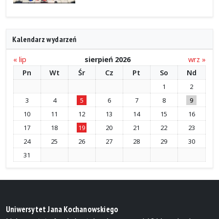
Kalendarz wydarzeń
« lip
sierpień 2026
wrz »
Pn
Wt
Śr
Cz
Pt
So
Nd
1
2
3
4
5
6
7
8
9
10
11
12
13
14
15
16
17
18
19
20
21
22
23
24
25
26
27
28
29
30
31
Uniwersytet Jana Kochanowskiego