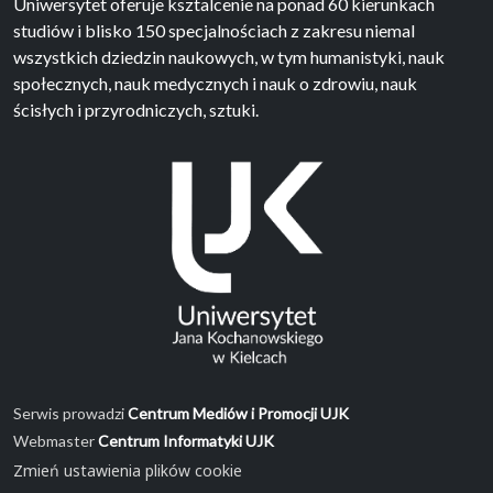
Uniwersytet oferuje ksztalcenie na ponad 60 kierunkach
studiów i blisko 150 specjalnościach z zakresu niemal
wszystkich dziedzin naukowych, w tym humanistyki, nauk
społecznych, nauk medycznych i nauk o zdrowiu, nauk
ścisłych i przyrodniczych, sztuki.
Serwis prowadzi
Centrum Mediów i Promocji UJK
Webmaster
Centrum Informatyki UJK
Zmień ustawienia plików cookie