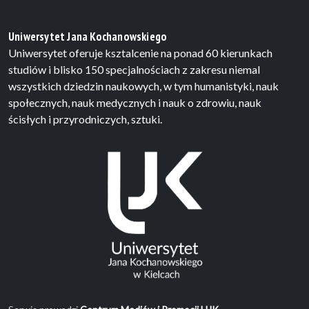
Uniwersytet Jana Kochanowskiego
Uniwersytet oferuje ksztalcenie na ponad 60 kierunkach
studiów i blisko 150 specjalnościach z zakresu niemal
wszystkich dziedzin naukowych, w tym humanistyki, nauk
społecznych, nauk medycznych i nauk o zdrowiu, nauk
ścisłych i przyrodniczych, sztuki.