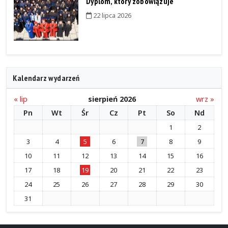
Dyplom, który zobowiązuje
22 lipca 2026
Kalendarz wydarzeń
« lip
sierpień 2026
wrz »
Pn
Wt
Śr
Cz
Pt
So
Nd
1
2
3
4
5
6
7
8
9
10
11
12
13
14
15
16
17
18
19
20
21
22
23
24
25
26
27
28
29
30
31