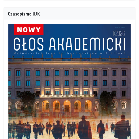
Czasopismo UJK