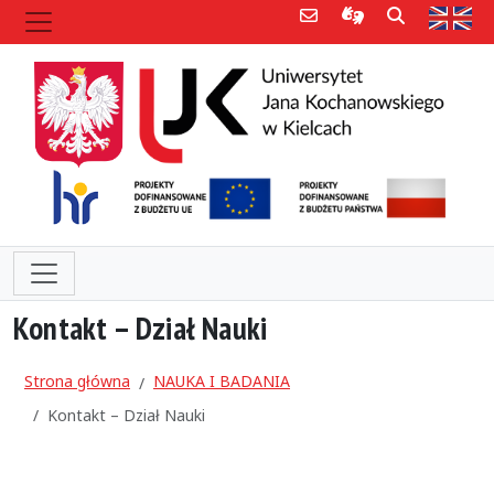
Poczta e-mail
Informacje dla 
Szukaj
Str
Kontakt – Dział Nauki
Strona główna
NAUKA I BADANIA
Kontakt – Dział Nauki