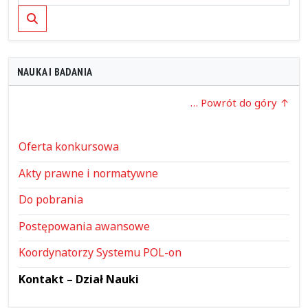
Szukaj
NAUKA I BADANIA
… Powrót do góry
Oferta konkursowa
Akty prawne i normatywne
Do pobrania
Postępowania awansowe
Koordynatorzy Systemu POL-on
Kontakt – Dział Nauki