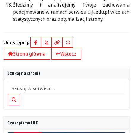
Śledzimy i analizujemy Twoje zachowania
podejmowane w ramach serwisu ujk.edu.pl w celach
statystycznych oraz optymalizacji strony.
Udostępnij:
Facebook
X (Twitter)
Kopiuj pełny link
Kopiuj krótki link
Strona główna
Wstecz
Szukaj na stronie
Szukaj
Czasopismo UJK