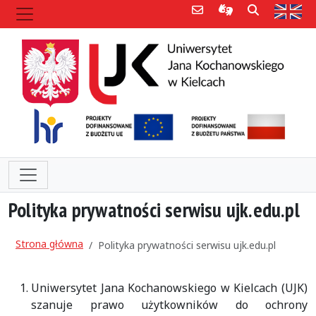
Poczta e-mail
Informacje dla 
Szukaj
Str
Polityka prywatności serwisu ujk.edu.pl
Strona główna
Polityka prywatności serwisu ujk.edu.pl
Uniwersytet Jana Kochanowskiego w Kielcach (UJK)
szanuje prawo użytkowników do ochrony