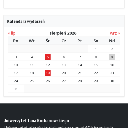
Kalendarz wydarzeń
« lip
sierpień 2026
wrz »
Pn
Wt
Śr
Cz
Pt
So
Nd
1
2
3
4
5
6
7
8
9
10
11
12
13
14
15
16
17
18
19
20
21
22
23
24
25
26
27
28
29
30
31
Uniwersytet Jana Kochanowskiego
Uniwersytet oferuje ksztalcenie na ponad 60 kierunkach