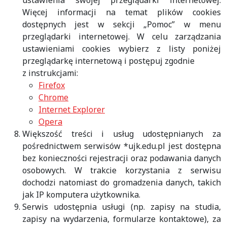
ustawienia swojej przeglądarki internetowej.
Więcej informacji na temat plików cookies
dostępnych jest w sekcji „Pomoc” w menu
przeglądarki internetowej. W celu zarządzania
ustawieniami cookies wybierz z listy poniżej
przeglądarkę internetową i postępuj zgodnie
z instrukcjami:
Firefox
Chrome
Internet Explorer
Opera
Większość treści i usług udostępnianych za
pośrednictwem serwisów *ujk.edu.pl jest dostępna
bez konieczności rejestracji oraz podawania danych
osobowych. W trakcie korzystania z serwisu
dochodzi natomiast do gromadzenia danych, takich
jak IP komputera użytkownika.
Serwis udostępnia usługi (np. zapisy na studia,
zapisy na wydarzenia, formularze kontaktowe), za