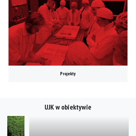
Projekty
Galeria
UJK w obiektywie