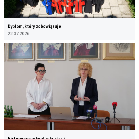
Dyplom, który zobowiązuje
22.07.2026
Historyczny rekord rekrutacji