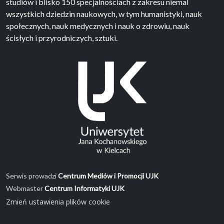
studiów i blisko 150 specjalnościach z zakresu niemal
wszystkich dziedzin naukowych, w tym humanistyki, nauk
społecznych, nauk medycznych i nauk o zdrowiu, nauk
ścisłych i przyrodniczych, sztuki.
Serwis prowadzi
Centrum Mediów i Promocji UJK
Webmaster
Centrum Informatyki UJK
Zmień ustawienia plików cookie