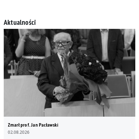
News + kalendarz
Informacje dla kandydatów
Bezpieczeństwo na UJK
Aktualności
Zmarł prof. Jan Pacławski
02.08.2026