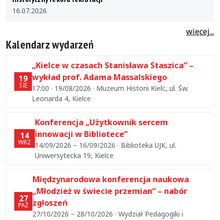
16.07.2026
więcej...
Kalendarz wydarzeń
„Kielce w czasach Stanisława Staszica” –
wykład prof. Adama Massalskiego
19
SIE
17:00 · 19/08/2026 · Muzeum Historii Kielc, ul. Św.
Leonarda 4, Kielce
Konferencja „Użytkownik sercem
innowacji w Bibliotece”
14
WRZ
14/09/2026 – 16/09/2026 · Biblioteka UJK, ul.
Uniwersytecka 19, Kielce
Międzynarodowa konferencja naukowa
„Młodzież w świecie przemian” – nabór
27
zgłoszeń
PAŹ
27/10/2026 – 28/10/2026 · Wydział Pedagogiki i