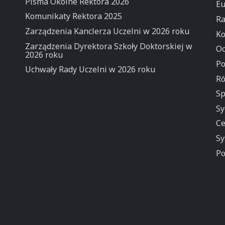
Pisma Okólne Rektora 2026
Eu
Komunikaty Rektora 2025
Ra
Zarządzenia Kanclerza Uczelni w 2026 roku
Ko
Zarządzenia Dyrektora Szkoły Doktorskiej w
Oc
2026 roku
Po
Uchwały Rady Uczelni w 2026 roku
Ró
Sp
Sy
Ce
Sy
Po