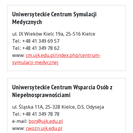
Uniwersyteckie Centrum Symulacji
Medycznych
ul. IX Wieków Kielc 19a, 25-516 Kielce
Tel.: +48 41 349 69 57
Tel.: +48 41 349 78 62
www:
cm.ujk.edu.pl/index.php/centrum-
symulacji-medycznej
Uniwersyteckie Centrum Wsparcia Osób z
Niepełnosprawnościami
ul. Śląska 11A, 25-328 Kielce, D.S. Odyseja
Tel.: +48 41 349 78 78
e-mail:
bon@ujk.edu.pl
www:
cwozn.ujk.edu.pl