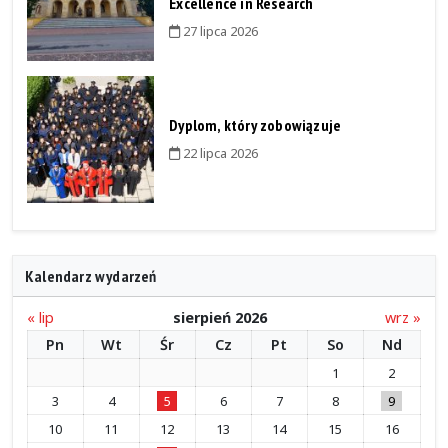
Excellence in Research
27 lipca 2026
Dyplom, który zobowiązuje
22 lipca 2026
Kalendarz wydarzeń
« lip
sierpień 2026
wrz »
Pn
Wt
Śr
Cz
Pt
So
Nd
1
2
3
4
5
6
7
8
9
10
11
12
13
14
15
16