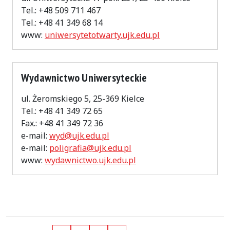
Tel.: +48 509 711 467
Tel.: +48 41 349 68 14
www:
uniwersytetotwarty.ujk.edu.pl
Wydawnictwo Uniwersyteckie
ul. Żeromskiego 5, 25-369 Kielce
Tel.: +48 41 349 72 65
Fax.: +48 41 349 72 36
e-mail:
wyd@ujk.edu.pl
e-mail:
poligrafia@ujk.edu.pl
www:
wydawnictwo.ujk.edu.pl