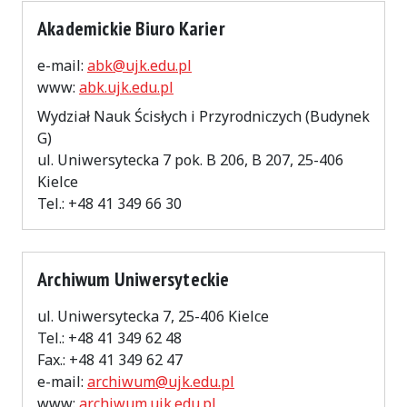
Akademickie Biuro Karier
e-mail:
abk@ujk.edu.pl
www:
abk.ujk.edu.pl
Wydział Nauk Ścisłych i Przyrodniczych (Budynek
G)
ul. Uniwersytecka 7 pok. B 206, B 207, 25-406
Kielce
Tel.: +48 41 349 66 30
Archiwum Uniwersyteckie
ul. Uniwersytecka 7, 25-406 Kielce
Tel.: +48 41 349 62 48
Fax.: +48 41 349 62 47
e-mail:
archiwum@ujk.edu.pl
www:
archiwum.ujk.edu.pl