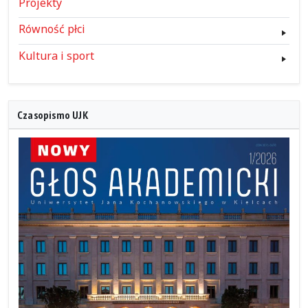
Projekty
Równość płci
Kultura i sport
Czasopismo UJK