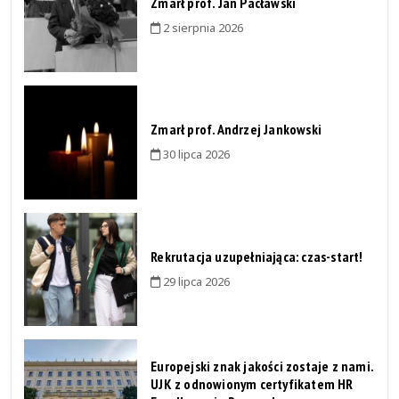
Zmarł prof. Jan Pacławski
2 sierpnia 2026
Zmarł prof. Andrzej Jankowski
30 lipca 2026
Rekrutacja uzupełniająca: czas-start!
29 lipca 2026
Europejski znak jakości zostaje z nami.
UJK z odnowionym certyfikatem HR