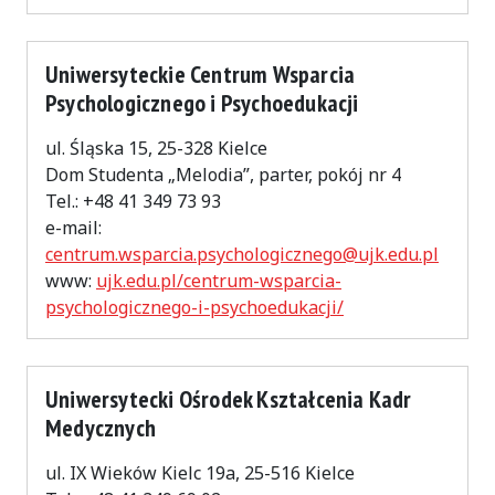
Uniwersyteckie Centrum Wsparcia
Psychologicznego i Psychoedukacji
ul. Śląska 15, 25-328 Kielce
Dom Studenta „Melodia”, parter, pokój nr 4
Tel.: +48 41 349 73 93
e-mail:
centrum.wsparcia.psychologicznego@ujk.edu.pl
www:
ujk.edu.pl/centrum-wsparcia-
psychologicznego-i-psychoedukacji/
Uniwersytecki Ośrodek Kształcenia Kadr
Medycznych
ul. IX Wieków Kielc 19a, 25-516 Kielce