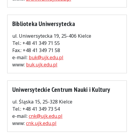
Biblioteka Uniwersytecka
ul. Uniwersytecka 19, 25-406 Kielce
Tel.: +48 41 349 71 55
Fax.: +48 41 349 71 58
e-mail:
buk@ujk.edu.pl
www:
buk.ujk.edu.pl
Uniwersyteckie Centrum Nauki i Kultury
ul. Śląska 15, 25-328 Kielce
Tel.: +48 41 349 73 54
e-mail:
cnk@ujk.edu.pl
www:
cnk.ujk.edu.pl