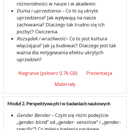
różnorodności w nauce i w akademii.
Duma i uprzedzenia
– Co to są ukryte
uprzedzenia? Jak wpływają na nasze
zachowania? Dlaczego tak trudno się ich
pozbyć? Ćwiczenia.
Rozsądek i wrażliwość
– Co to jest kultura
włączająca? Jak ją budować? Dlaczego jest tak
ważna dla mitygowania efektu ukrytych
uprzedzeń?
Nagranie (pobierz 0,76 GB)
Prezentacja
Materiały
Moduł 2.
Perspektywa płci w badaniach naukowych
Gender Bender
– Czym się różni podejście
„gender-blind” od „gender- sensitive” i „gender-
specific”? Co mówią badania naukowe