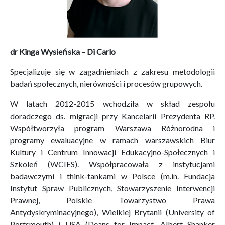
dr Kinga Wysieńska – Di Carlo
Specjalizuje się w zagadnieniach z zakresu metodologii
badań społecznych, nierówności i procesów grupowych.
W latach 2012-2015 wchodziła w skład zespołu
doradczego ds. migracji przy Kancelarii Prezydenta RP.
Współtworzyła program Warszawa Różnorodna i
programy ewaluacyjne w ramach warszawskich Biur
Kultury i Centrum Innowacji Edukacyjno-Społecznych i
Szkoleń (WCIES). Współpracowała z instytucjami
badawczymi i think-tankami w Polsce (m.in. Fundacja
Instytut Spraw Publicznych, Stowarzyszenie Interwencji
Prawnej, Polskie Towarzystwo Prawa
Antydyskryminacyjnego), Wielkiej Brytanii (University of
Portsmouth) i USA (Deans for Impact, Albert Shanker