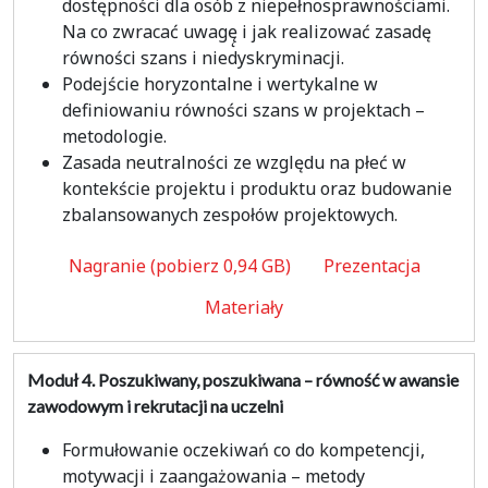
dostępności dla osób z niepełnosprawnościami.
Na co zwracać uwagę̨ i jak realizować zasadę
równości szans i niedyskryminacji.
Podejście horyzontalne i wertykalne w
definiowaniu równości szans w projektach –
metodologie.
Zasada neutralności ze względu na płeć w
kontekście projektu i produktu oraz budowanie
zbalansowanych zespołów projektowych.
Nagranie (pobierz 0,94 GB)
Prezentacja
Materiały
Moduł 4.
Poszukiwany, poszukiwana – równość w awansie
zawodowym i rekrutacji na uczelni
Formułowanie oczekiwań co do kompetencji,
motywacji i zaangażowania – metody