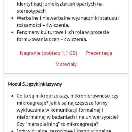
identyfikacji zniekształceń opartych na
stereotypach.
Werbalne i niewerbalne wyznaczniki statusu i
tożsamości – ćwiczenia.
Fenomeny kulturowe i ich rola w procesie
formułowania ocen – ćwiczenia.
Nagranie (pobierz 1,1 GB)
Prezentacja
Materiały
Moduł 5.
Język inkluzywny
Co to są mikroprzekazy, mikronierówności czy
mikroagresje? Jakie są najczęstsze formy
wykluczenia w komunikacji formalnej i
nieformalnej w badaniach i na uniwersytecie?
Czy “mansplaining” to mikroagresja?
Indywidualne, zespołowe i instytucjonalne