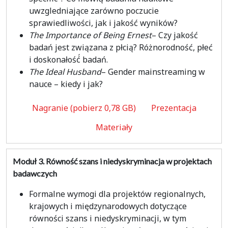
uwzgledniające zarówno poczucie
sprawiedliwości, jak i jakość wyników?
The Importance of Being Ernest
– Czy jakość
badań jest związana z płcią? Różnorodność, płeć
i doskonałość́ badań.
The Ideal Husband
– Gender mainstreaming w
nauce – kiedy i jak?
Nagranie (pobierz 0,78 GB)
Prezentacja
Materiały
Moduł 3.
Równość szans i niedyskryminacja w projektach
badawczych
Formalne wymogi dla projektów regionalnych,
krajowych i międzynarodowych dotyczące
równości szans i niedyskryminacji, w tym