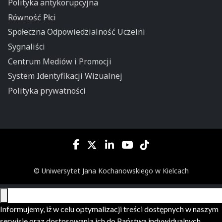
Polityka antykorupcyjna
Równość Płci
Społeczna Odpowiedzialność Uczelni
Sygnaliści
Centrum Mediów i Promocji
System Identyfikacji Wizualnej
Polityka prywatności
© Uniwersytet Jana Kochanowskiego w Kielcach
Informujemy, iż w celu optymalizacji treści dostępnych w naszym
serwisie oraz dostosowania ich do Państwa indywidualnych