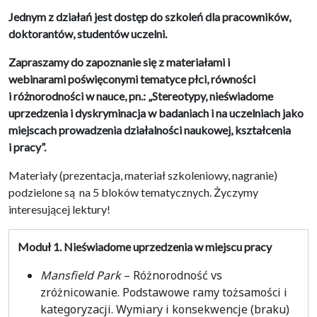
Jednym z działań jest dostęp do szkoleń dla pracowników,
doktorantów, studentów uczelni.
Zapraszamy do zapoznanie się z materiałami i
webinarami poświęconymi tematyce płci, równości
i różnorodności w nauce, pn.: „Stereotypy, nieświadome
uprzedzenia i dyskryminacja w badaniach i na uczelniach jako
miejscach prowadzenia działalności naukowej, kształcenia
i pracy”.
Materiały (prezentacja, materiał szkoleniowy, nagranie)
podzielone są na 5 bloków tematycznych. Życzymy
interesującej lektury!
Moduł 1.
Nieświadome uprzedzenia w miejscu pracy
Mansfield Park
– Różnorodność vs
zróżnicowanie. Podstawowe ramy tożsamości i
kategoryzacji. Wymiary i konsekwencje (braku)