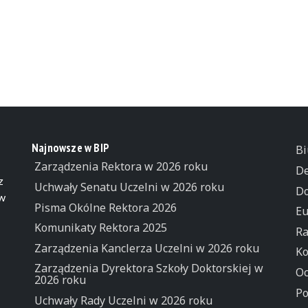
Najnowsze w BIP
Bi
Zarządzenia Rektora w 2026 roku
De
z
Uchwały Senatu Uczelni w 2026 roku
Do
 w
Pisma Okólne Rektora 2026
Eu
Komunikaty Rektora 2025
Ra
Zarządzenia Kanclerza Uczelni w 2026 roku
Ko
Zarządzenia Dyrektora Szkoły Doktorskiej w
Oc
2026 roku
Po
Uchwały Rady Uczelni w 2026 roku