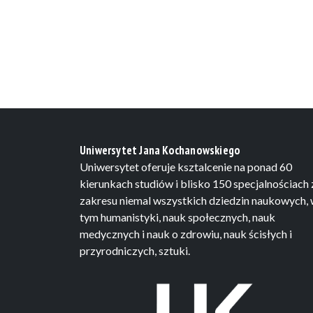
Uniwersytet Jana Kochanowskiego
Uniwersytet oferuje ksztalcenie na ponad 60
kierunkach studiów i blisko 150 specjalnościach 
zakresu niemal wszystkich dziedzin naukowych,
tym humanistyki, nauk społecznych, nauk
medycznych i nauk o zdrowiu, nauk ścisłych i
przyrodniczych, sztuki.