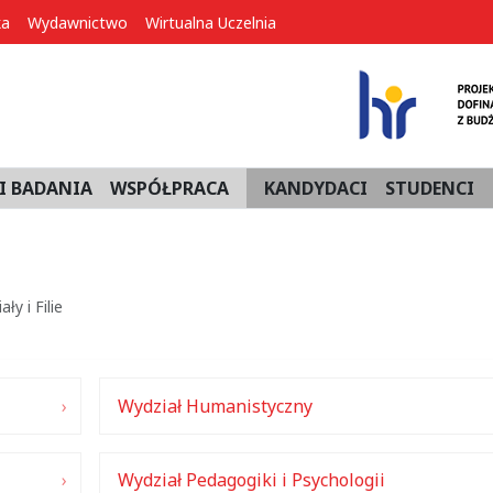
ka
Wydawnictwo
Wirtualna Uczelnia
I BADANIA
WSPÓŁPRACA
KANDYDACI
STUDENCI
ły i Filie
Wydział Humanistyczny
Wydział Pedagogiki i Psychologii