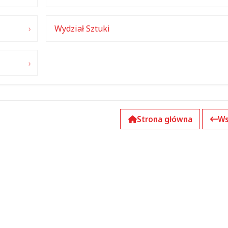
Wydział Sztuki
Strona główna
Ws
k