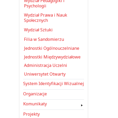
Wydział Pedagogiki i
Psychologii
Wydział Prawa i Nauk
Społecznych
Wydział Sztuki
Filia w Sandomierzu
Jednostki Ogólnouczelniane
Jednostki Międzywydziałowe
Administracja Uczelni
Uniwersytet Otwarty
System Identyfikacji Wizualnej
Organizacje
Komunikaty
Projekty