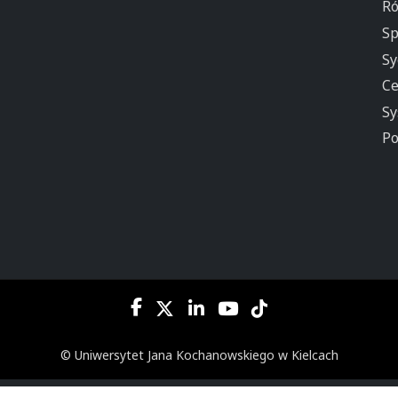
Ró
Sp
Sy
Ce
Sy
Po
© Uniwersytet Jana Kochanowskiego w Kielcach