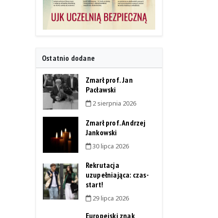
Ostatnio dodane
Zmarł prof. Jan
Pacławski
2 sierpnia 2026
Zmarł prof. Andrzej
Jankowski
30 lipca 2026
Rekrutacja
uzupełniająca: czas-
start!
29 lipca 2026
Europejski znak