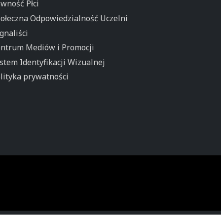
wność Płci
ołeczna Odpowiedzialność Uczelni
gnaliści
ntrum Mediów i Promocji
stem Identyfikacji Wizualnej
lityka prywatności