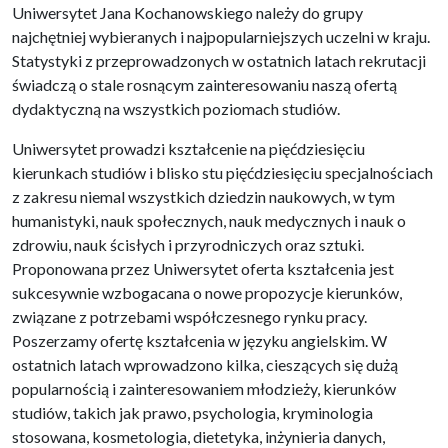
Uniwersytet Jana Kochanowskiego należy do grupy
najchętniej wybieranych i najpopularniejszych uczelni w kraju.
Statystyki z przeprowadzonych w ostatnich latach rekrutacji
świadczą o stale rosnącym zainteresowaniu naszą ofertą
dydaktyczną na wszystkich poziomach studiów.
Uniwersytet prowadzi kształcenie na pięćdziesięciu
kierunkach studiów i blisko stu pięćdziesięciu specjalnościach
z zakresu niemal wszystkich dziedzin naukowych, w tym
humanistyki, nauk społecznych, nauk medycznych i nauk o
zdrowiu, nauk ścisłych i przyrodniczych oraz sztuki.
Proponowana przez Uniwersytet oferta kształcenia jest
sukcesywnie wzbogacana o nowe propozycje kierunków,
związane z potrzebami współczesnego rynku pracy.
Poszerzamy ofertę kształcenia w języku angielskim. W
ostatnich latach wprowadzono kilka, cieszących się dużą
popularnością i zainteresowaniem młodzieży, kierunków
studiów, takich jak prawo, psychologia, kryminologia
stosowana, kosmetologia, dietetyka, inżynieria danych,