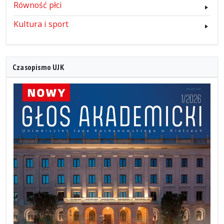
Równość płci
Kultura i sport
Czasopismo UJK