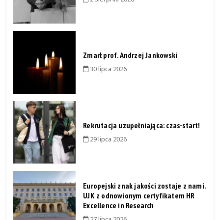
Zmarł prof. Andrzej Jankowski
30 lipca 2026
Rekrutacja uzupełniająca: czas-start!
29 lipca 2026
Europejski znak jakości zostaje z nami.
UJK z odnowionym certyfikatem HR
Excellence in Research
27 lipca 2026