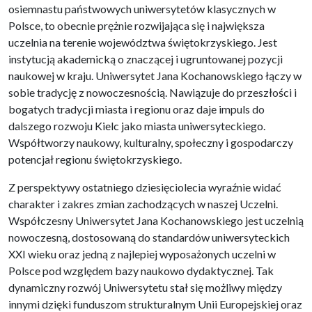
osiemnastu państwowych uniwersytetów klasycznych w
Polsce, to obecnie prężnie rozwijająca się i największa
uczelnia na terenie województwa świętokrzyskiego. Jest
instytucją akademicką o znaczącej i ugruntowanej pozycji
naukowej w kraju. Uniwersytet Jana Kochanowskiego łączy w
sobie tradycję z nowoczesnością. Nawiązuje do przeszłości i
bogatych tradycji miasta i regionu oraz daje impuls do
dalszego rozwoju Kielc jako miasta uniwersyteckiego.
Współtworzy naukowy, kulturalny, społeczny i gospodarczy
potencjał regionu świętokrzyskiego.
Z perspektywy ostatniego dziesięciolecia wyraźnie widać
charakter i zakres zmian zachodzących w naszej Uczelni.
Współczesny Uniwersytet Jana Kochanowskiego jest uczelnią
nowoczesną, dostosowaną do standardów uniwersyteckich
XXI wieku oraz jedną z najlepiej wyposażonych uczelni w
Polsce pod względem bazy naukowo dydaktycznej. Tak
dynamiczny rozwój Uniwersytetu stał się możliwy między
innymi dzięki funduszom strukturalnym Unii Europejskiej oraz