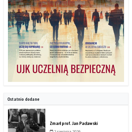
Ostatnio dodane
Zmarł prof. Jan Pacławski
2 sierpnia 2026