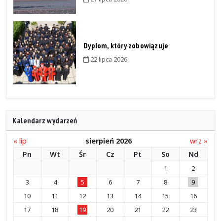
Dyplom, który zobowiązuje
22 lipca 2026
Kalendarz wydarzeń
« lip
sierpień 2026
wrz »
Pn
Wt
Śr
Cz
Pt
So
Nd
1
2
3
4
5
6
7
8
9
10
11
12
13
14
15
16
17
18
19
20
21
22
23