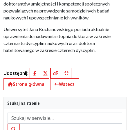
doktorantów umiejętności i kompetencji społecznych
pozwalających na prowadzenie samodzielnych badań
naukowych i upowszechnianie ich wyników.
Uniwersytet Jana Kochanowskiego posiada aktualnie
uprawnienia do nadawania stopnia doktora w zakresie
czternastu dyscyplin naukowych oraz doktora
habilitowanego w zakresie czterech dyscyplin.
Udostępnij:
Facebook
X (Twitter)
Kopiuj pełny link
Kopiuj krótki link
Strona główna
Wstecz
Szukaj na stronie
Szukaj