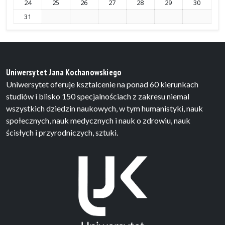
24
25
26
27
28
29
30
31
Uniwersytet Jana Kochanowskiego
Uniwersytet oferuje ksztalcenie na ponad 60 kierunkach
studiów i blisko 150 specjalnościach z zakresu niemal
wszystkich dziedzin naukowych, w tym humanistyki, nauk
społecznych, nauk medycznych i nauk o zdrowiu, nauk
ścisłych i przyrodniczych, sztuki.