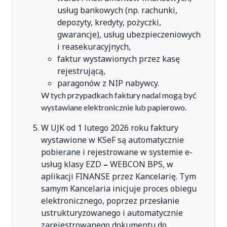
usług bankowych (np. rachunki,
depozyty, kredyty, pożyczki,
gwarancje), usług ubezpieczeniowych
i reasekuracyjnych,
faktur wystawionych przez kasę
rejestrującą,
paragonów z NIP nabywcy.
W tych przypadkach faktury nadal mogą być
wystawiane elektronicznie lub papierowo.
W UJK od 1 lutego 2026 roku faktury
wystawione w KSeF są automatycznie
pobierane i rejestrowane w systemie e-
usług klasy EZD
–
WEBCON BPS, w
aplikacji FINANSE przez Kancelarię. Tym
samym Kancelaria inicjuje proces obiegu
elektronicznego, poprzez przesłanie
ustrukturyzowanego i automatycznie
zarejestrowanego dokumentu do