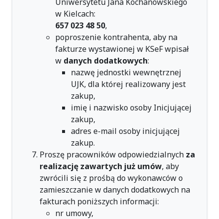
Uniwersytetu Jana Kochanowskiego
w Kielcach:
657 023 48 50
,
poproszenie kontrahenta, aby na
fakturze wystawionej w KSeF wpisał
w
danych dodatkowych
:
nazwę jednostki wewnętrznej
UJK, dla której realizowany jest
zakup,
imię i nazwisko osoby Inicjującej
zakup,
adres e-mail osoby inicjującej
zakup.
Proszę pracowników odpowiedzialnych
za
realizację zawartych już umów
, aby
zwrócili się z prośbą do wykonawców o
zamieszczanie w danych dodatkowych na
fakturach poniższych informacji:
nr umowy,