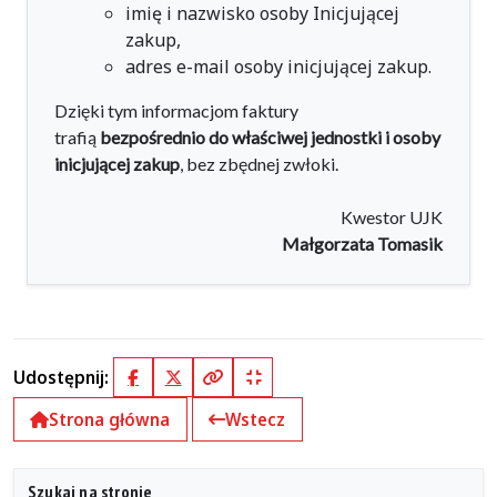
imię i nazwisko osoby Inicjującej
zakup,
adres e-mail osoby inicjującej zakup.
Dzięki tym informacjom faktury
trafią
bezpośrednio do właściwej jednostki i osoby
inicjującej zakup
, bez zbędnej zwłoki.
Kwestor UJK
Małgorzata Tomasik
Udostępnij:
Facebook
X (Twitter)
Kopiuj pełny link
Kopiuj krótki link
Strona główna
Wstecz
Szukaj na stronie