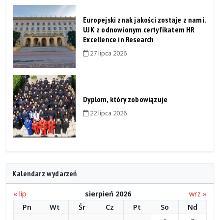
Europejski znak jakości zostaje z nami.
UJK z odnowionym certyfikatem HR
Excellence in Research
27 lipca 2026
Dyplom, który zobowiązuje
22 lipca 2026
Kalendarz wydarzeń
« lip
sierpień 2026
wrz »
Pn
Wt
Śr
Cz
Pt
So
Nd