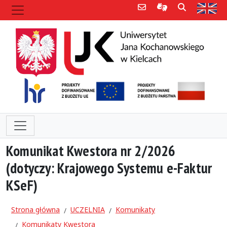
Poczta e-mail
Informacje dla 
Szukaj
Str
Komunikat Kwestora nr 2/2026
(dotyczy: Krajowego Systemu e-Faktur
KSeF)
Strona główna
UCZELNIA
Komunikaty
Komunikaty Kwestora