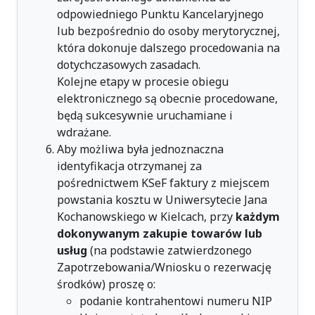
odpowiedniego Punktu Kancelaryjnego
lub bezpośrednio do osoby merytorycznej,
która dokonuje dalszego procedowania na
dotychczasowych zasadach.
Kolejne etapy w procesie obiegu
elektronicznego są obecnie procedowane,
będą sukcesywnie uruchamiane i
wdrażane.
Aby możliwa była jednoznaczna
identyfikacja otrzymanej za
pośrednictwem KSeF faktury z miejscem
powstania kosztu w Uniwersytecie Jana
Kochanowskiego w Kielcach, przy
każdym
dokonywanym zakupie towarów lub
usług
(na podstawie zatwierdzonego
Zapotrzebowania/Wniosku o rezerwację
środków) proszę o:
podanie kontrahentowi numeru NIP