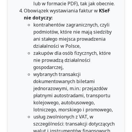
lub w formacie PDF), tak jak obecnie.
Obowiązek wystawiania faktur w
KSeF
nie dotyczy:
kontrahentów zagranicznych, czyli
podmiotów, które nie mają siedziby
ani stałego miejsca prowadzenia
działalności w Polsce,
zakupów dla osób fizycznych, które
nie prowadzą działalności
gospodarczej,
wybranych transakcji
dokumentowanych biletami
jednorazowymi, m.in.: przejazdów
płatnymi autostradami, transportu
kolejowego, autobusowego,
lotniczego, morskiego i promowego,
usług zwolnionych z VAT, w
szczególności: transakcji dotyczących
walut i instrumentów finansowych,