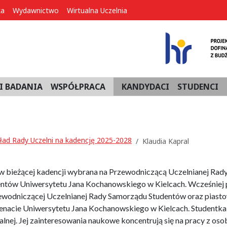
ka
Wydawnictwo
Wirtualna Uczelnia
I BADANIA
WSPÓŁPRACA
KANDYDACI
STUDENCI
ład Rady Uczelni na kadencję 2025-2028
Klaudia Kapral
 w bieżącej kadencji wybrana na Przewodniczącą Uczelnianej Rad
ntów Uniwersytetu Jana Kochanowskiego w Kielcach. Wcześniej p
ewodniczącej Uczelnianej Rady Samorządu Studentów oraz piast
enacie Uniwersytetu Jana Kochanowskiego w Kielcach. Studentka
alnej. Jej zainteresowania naukowe koncentrują się na pracy z oso