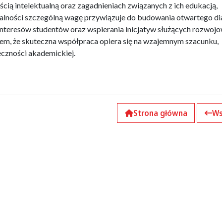
cią intelektualną oraz zagadnieniach związanych z ich edukacją,
ałalności szczególną wagę przywiązuje do budowania otwartego di
nteresów studentów oraz wspierania inicjatyw służących rozwojo
iem, że skuteczna współpraca opiera się na wzajemnym szacunku,
eczności akademickiej.
Strona główna
Ws
k