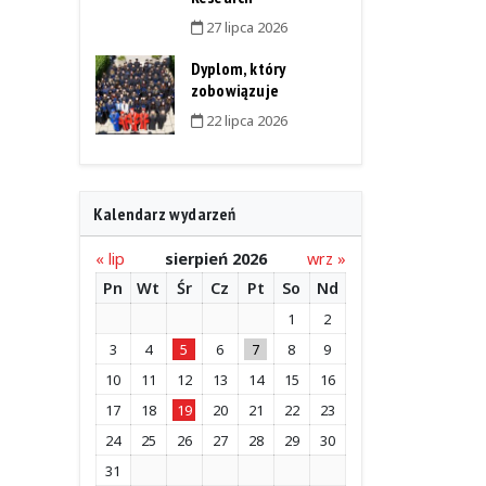
27 lipca 2026
Dyplom, który
zobowiązuje
22 lipca 2026
Kalendarz wydarzeń
« lip
sierpień 2026
wrz »
Pn
Wt
Śr
Cz
Pt
So
Nd
1
2
3
4
5
6
7
8
9
10
11
12
13
14
15
16
17
18
19
20
21
22
23
24
25
26
27
28
29
30
31