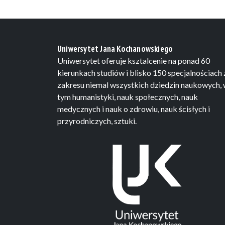
Uniwersytet Jana Kochanowskiego
Uniwersytet oferuje ksztalcenie na ponad 60
kierunkach studiów i blisko 150 specjalnościach 
zakresu niemal wszystkich dziedzin naukowych,
tym humanistyki, nauk społecznych, nauk
medycznych i nauk o zdrowiu, nauk ścisłych i
przyrodniczych, sztuki.