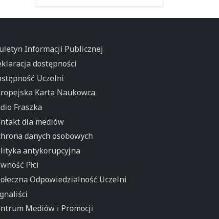
uletyn Informacji Publicznej
klaracja dostępności
stępność Uczelni
ropejska Karta Naukowca
dio Fraszka
ntakt dla mediów
hrona danych osobowych
lityka antykorupcyjna
wność Płci
ołeczna Odpowiedzialność Uczelni
gnaliści
ntrum Mediów i Promocji