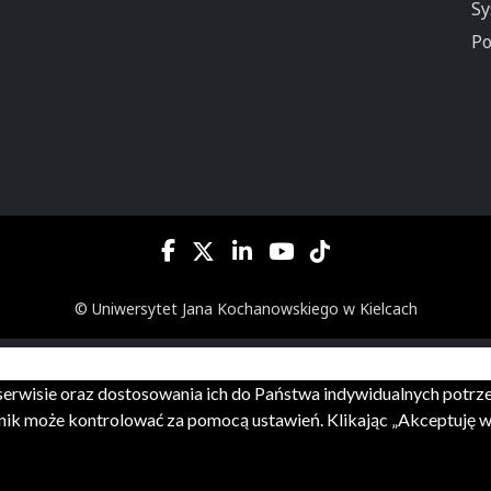
Sy
Po
© Uniwersytet Jana Kochanowskiego w Kielcach
m serwisie oraz dostosowania ich do Państwa indywidualnych potr
ik może kontrolować za pomocą ustawień. Klikając „Akceptuję ws