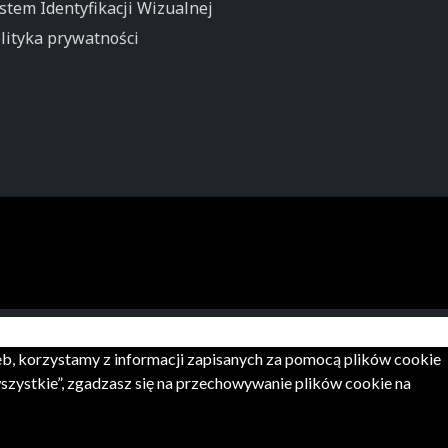
stem Identyfikacji Wizualnej
lityka prywatności
zeb, korzystamy z informacji zapisanych za pomocą plików cookie
zystkie”, zgadzasz się na przechowywanie plików cookie na