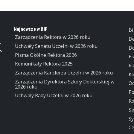
Najnowsze w BIP
Bi
Zarządzenia Rektora w 2026 roku
De
z
Uchwały Senatu Uczelni w 2026 roku
Do
 w
Pisma Okólne Rektora 2026
Eu
Komunikaty Rektora 2025
Ra
Zarządzenia Kanclerza Uczelni w 2026 roku
Ko
Zarządzenia Dyrektora Szkoły Doktorskiej w
Oc
2026 roku
Po
Uchwały Rady Uczelni w 2026 roku
Ró
Sp
Sy
Ce