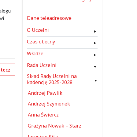
alogu
Dane teleadresowe
wi
O Uczelni
Czas obecny
Władze
Rada Uczelni
tecz
Skład Rady Uczelni na
kadencję 2025-2028
Andrzej Pawlik
Andrzej Szymonek
Anna Świercz
Grażyna Nowak – Starz
Jarosław Kita