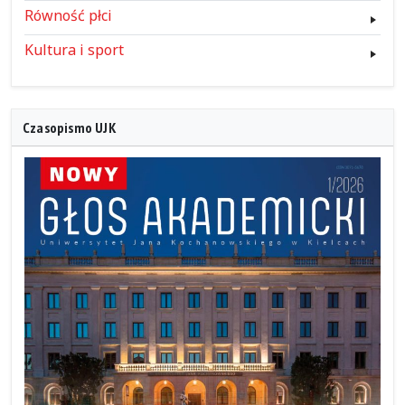
Równość płci
Kultura i sport
Czasopismo UJK