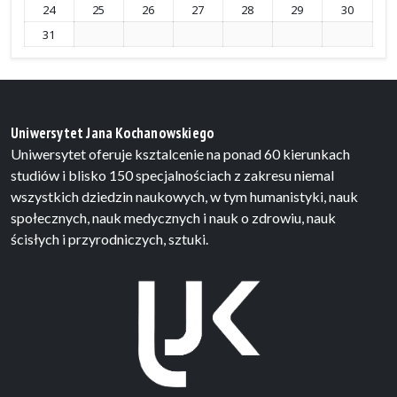
24
25
26
27
28
29
30
31
Uniwersytet Jana Kochanowskiego
Uniwersytet oferuje ksztalcenie na ponad 60 kierunkach
studiów i blisko 150 specjalnościach z zakresu niemal
wszystkich dziedzin naukowych, w tym humanistyki, nauk
społecznych, nauk medycznych i nauk o zdrowiu, nauk
ścisłych i przyrodniczych, sztuki.