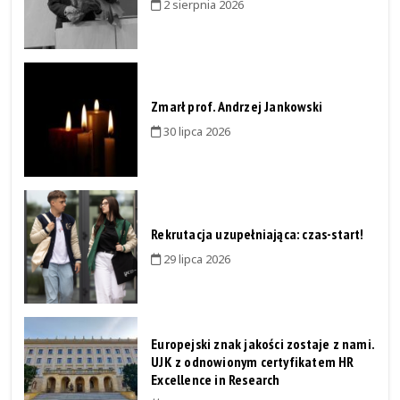
2 sierpnia 2026
Zmarł prof. Andrzej Jankowski
30 lipca 2026
Rekrutacja uzupełniająca: czas-start!
29 lipca 2026
Europejski znak jakości zostaje z nami.
UJK z odnowionym certyfikatem HR
Excellence in Research