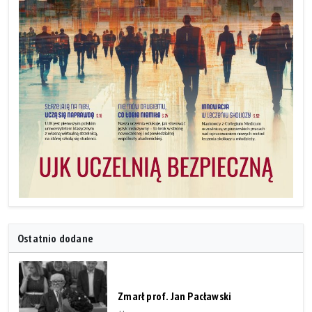
Ostatnio dodane
Zmarł prof. Jan Pacławski