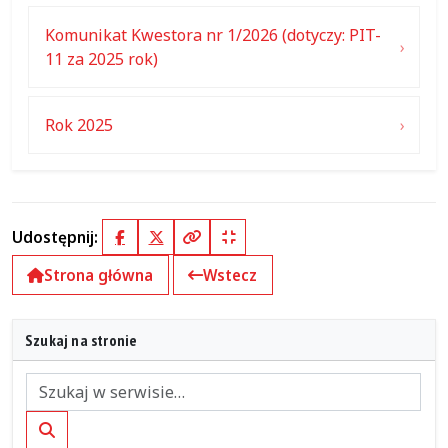
Komunikat Kwestora nr 1/2026 (dotyczy: PIT-
11 za 2025 rok)
Rok 2025
Udostępnij:
Facebook
X (Twitter)
Kopiuj pełny link
Kopiuj krótki link
Strona główna
Wstecz
Szukaj na stronie
Szukaj