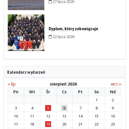
27 lipca 2026
Dyplom, który zobowiązuje
22 lipca 2026
Kalendarz wydarzeń
« lip
sierpień 2026
wrz »
Pn
Wt
Śr
Cz
Pt
So
Nd
1
2
3
4
5
6
7
8
9
10
11
12
13
14
15
16
17
18
19
20
21
22
23