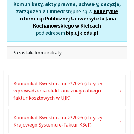
Komunikaty, akty prawne, uchwały, decyzje,
zarządzenia i inne
dostępne są w
Biuletynie
Informacji Publicznej Uniwersytetu Jana
Kochanowskiego w Kielcach
pod adresem
bip.ujk.edu.pl
Pozostałe komunikaty
Komunikat Kwestora nr 3/2026 (dotyczy:
wprowadzenia elektronicznego obiegu
faktur kosztowych w UJK)
Komunikat Kwestora nr 2/2026 (dotyczy:
Krajowego Systemu e-Faktur KSeF)