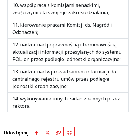
współpraca z komisjami senackimi,
właściwymi dla swojego zakresu działania;
kierowanie pracami Komisji ds. Nagród i
Odznaczeń;
nadzór nad poprawnością i terminowością
aktualizacji informacji przesyłanych do systemu
POL-on przez podległe jednostki organizacyjne;
nadzór nad wprowadzaniem informacji do
centralnego rejestru umów przez podległe
jednostki organizacyjne;
wykonywanie innych zadań zleconych przez
rektora.
Udostępnij:
Facebook
X (Twitter)
Kopiuj pełny link
Kopiuj krótki link