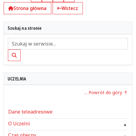
Strona główna
Wstecz
Szukaj na stronie
Szukaj
UCZELNIA
… Powrót do góry
Dane teleadresowe
O Uczelni
Czas obecny