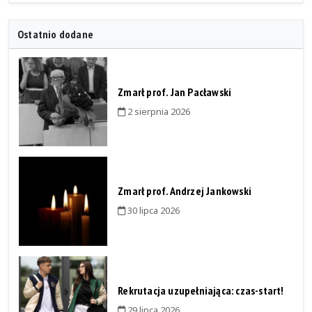
Ostatnio dodane
Zmarł prof. Jan Pacławski
2 sierpnia 2026
Zmarł prof. Andrzej Jankowski
30 lipca 2026
Rekrutacja uzupełniająca: czas-start!
29 lipca 2026