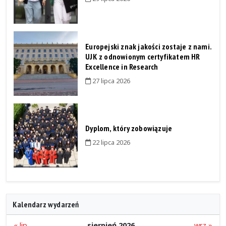
Europejski znak jakości zostaje z nami.
UJK z odnowionym certyfikatem HR
Excellence in Research
27 lipca 2026
Dyplom, który zobowiązuje
22 lipca 2026
Kalendarz wydarzeń
« lip
sierpień 2026
wrz »