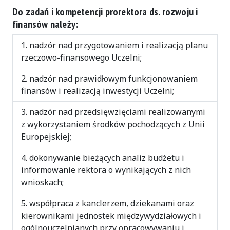
Do zadań i kompetencji prorektora ds. rozwoju i
finansów należy:
nadzór nad przygotowaniem i realizacją planu
rzeczowo-finansowego Uczelni;
nadzór nad prawidłowym funkcjonowaniem
finansów i realizacją inwestycji Uczelni;
nadzór nad przedsięwzięciami realizowanymi
z wykorzystaniem środków pochodzących z Unii
Europejskiej;
dokonywanie bieżących analiz budżetu i
informowanie rektora o wynikających z nich
wnioskach;
współpraca z kanclerzem, dziekanami oraz
kierownikami jednostek międzywydziałowych i
ogólnouczelnianych przy opracowywaniu i