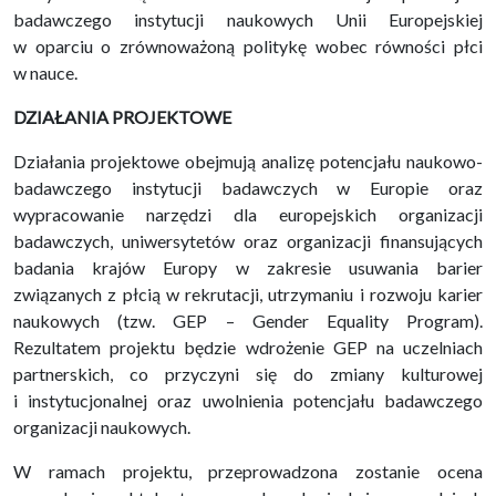
badawczego instytucji naukowych Unii Europejskiej
w oparciu o zrównoważoną politykę wobec równości płci
w nauce.
DZIAŁANIA PROJEKTOWE
Działania projektowe obejmują analizę potencjału naukowo-
badawczego instytucji badawczych w Europie oraz
wypracowanie narzędzi dla europejskich organizacji
badawczych, uniwersytetów oraz organizacji finansujących
badania krajów Europy w zakresie usuwania barier
związanych z płcią w rekrutacji, utrzymaniu i rozwoju karier
naukowych (tzw. GEP – Gender Equality Program).
Rezultatem projektu będzie wdrożenie GEP na uczelniach
partnerskich, co przyczyni się do zmiany kulturowej
i instytucjonalnej oraz uwolnienia potencjału badawczego
organizacji naukowych.
W ramach projektu, przeprowadzona zostanie ocena