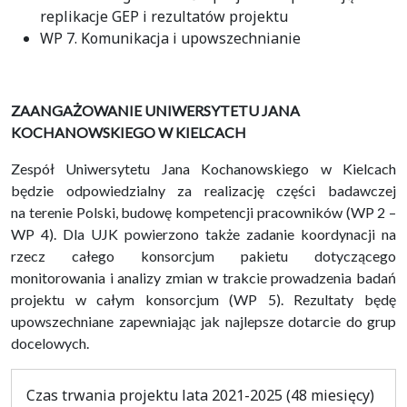
replikacje GEP i rezultatów projektu
WP 7. Komunikacja i upowszechnianie
ZAANGAŻOWANIE UNIWERSYTETU JANA
KOCHANOWSKIEGO W KIELCACH
Zespół Uniwersytetu Jana Kochanowskiego w Kielcach
będzie odpowiedzialny za realizację części badawczej
na terenie Polski, budowę kompetencji pracowników (WP 2 –
WP 4). Dla UJK powierzono także zadanie koordynacji na
rzecz całego konsorcjum pakietu dotyczącego
monitorowania i analizy zmian w trakcie prowadzenia badań
projektu w całym konsorcjum (WP 5). Rezultaty będę
upowszechniane zapewniając jak najlepsze dotarcie do grup
docelowych.
Czas trwania projektu lata 2021-2025 (48 miesięcy)