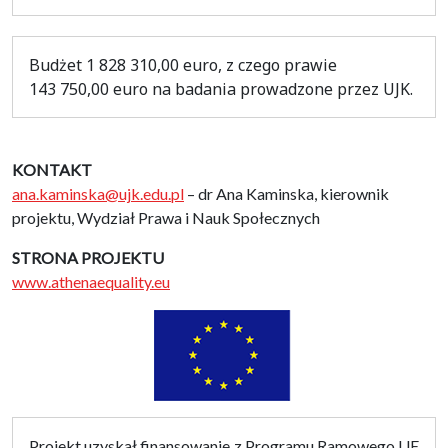
Budżet 1 828 310,00 euro, z czego prawie
143 750,00 euro na badania prowadzone przez UJK.
KONTAKT
ana.kaminska@ujk.edu.pl
– dr Ana Kaminska, kierownik
projektu, Wydział Prawa i Nauk Społecznych
STRONA PROJEKTU
www.athenaequality.eu
Projekt uzyskał finansowanie z Programu Ramowego UE