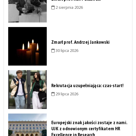
2 sierpnia 2026
Zmarł prof. Andrzej Jankowski
30 lipca 2026
Rekrutacja uzupełniająca: czas-start!
29 lipca 2026
Europejski znak jakości zostaje z nami.
UJK z odnowionym certyfikatem HR
Excellence in Research