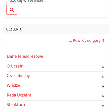
Szukaj
UCZELNIA
… Powrót do góry
Dane teleadresowe
O Uczelni
Czas obecny
Władze
Rada Uczelni
Struktura