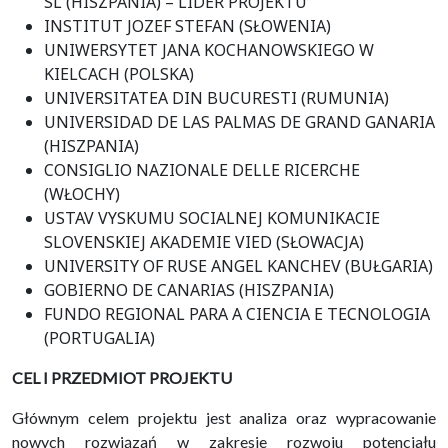
SL (HISZPANIA) – LIDER PROJEKTU
INSTITUT JOZEF STEFAN (SŁOWENIA)
UNIWERSYTET JANA KOCHANOWSKIEGO W
KIELCACH (POLSKA)
UNIVERSITATEA DIN BUCURESTI (RUMUNIA)
UNIVERSIDAD DE LAS PALMAS DE GRAND GANARIA
(HISZPANIA)
CONSIGLIO NAZIONALE DELLE RICERCHE
(WŁOCHY)
USTAV VYSKUMU SOCIALNEJ KOMUNIKACIE
SLOVENSKIEJ AKADEMIE VIED (SŁOWACJA)
UNIVERSITY OF RUSE ANGEL KANCHEV (BUŁGARIA)
GOBIERNO DE CANARIAS (HISZPANIA)
FUNDO REGIONAL PARA A CIENCIA E TECNOLOGIA
(PORTUGALIA)
CEL I PRZEDMIOT PROJEKTU
Głównym celem projektu jest analiza oraz wypracowanie
nowych rozwiązań w zakresie rozwoju potencjału