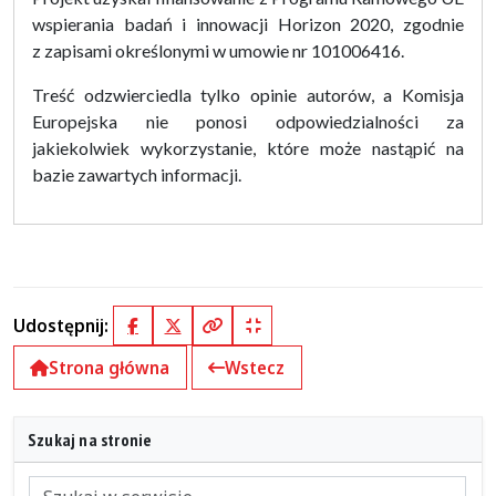
wspierania badań i innowacji Horizon 2020, zgodnie
z zapisami określonymi w umowie nr 101006416.
Treść odzwierciedla tylko opinie autorów, a Komisja
Europejska nie ponosi odpowiedzialności za
jakiekolwiek wykorzystanie, które może nastąpić na
bazie zawartych informacji.
Udostępnij:
Facebook
X (Twitter)
Kopiuj pełny link
Kopiuj krótki link
Strona główna
Wstecz
Szukaj na stronie