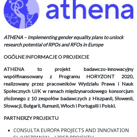
ATHENA – Implementing gender equality plans to unlock
research potential of RPOs and RFOs in Europe
OGÓLNE INFORMACJE O PROJEKCIE
ATHENA to projekt badawczo-innowacyjny
współfinansowany z Programu HORYZONT 2020,
realizowany przez pracowników Wydziału Prawa i Nauk
Społecznych UJK w ramach międzynarodowego konsorcjum
złożonego z 10 zespołów badawczych z Hiszpanii, Słowenii,
Słowacji, Bułgarii, Rumunii, Włoch i Portugalii i Polski.
PARTNERZY PROJEKTU
CONSULTA EUROPA PROJECTS AND INNOVATION