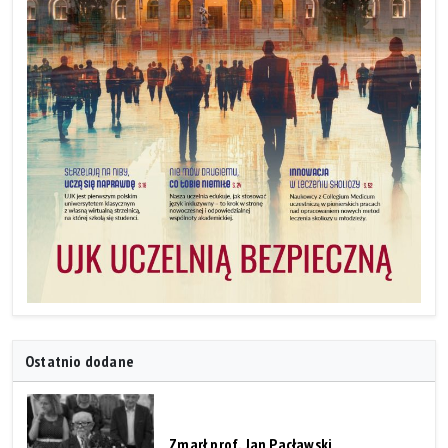
Ostatnio dodane
Zmarł prof. Jan Pacławski