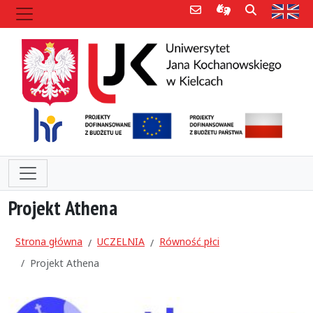
Poczta e-mail
Informacje dla 
Szukaj
Str
Projekt Athena
Strona główna
UCZELNIA
Równość płci
Projekt Athena