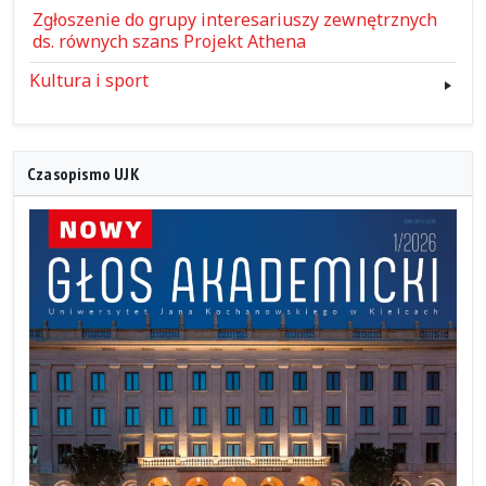
Zgłoszenie do grupy interesariuszy zewnętrznych
ds. równych szans Projekt Athena
Kultura i sport
Czasopismo UJK