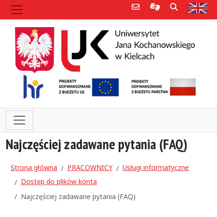
Poczta e-mail
Informacje dla 
Szukaj
Str
Najczęściej zadawane pytania (FAQ)
Strona główna
PRACOWNICY
Usługi informatyczne
Dostęp do plików konta
Najczęściej zadawane pytania (FAQ)