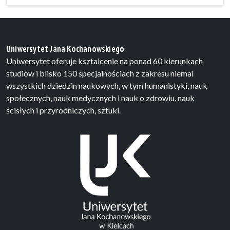
Uniwersytet Jana Kochanowskiego
Uniwersytet oferuje ksztalcenie na ponad 60 kierunkach
studiów i blisko 150 specjalnościach z zakresu niemal
wszystkich dziedzin naukowych, w tym humanistyki, nauk
społecznych, nauk medycznych i nauk o zdrowiu, nauk
ścisłych i przyrodniczych, sztuki.