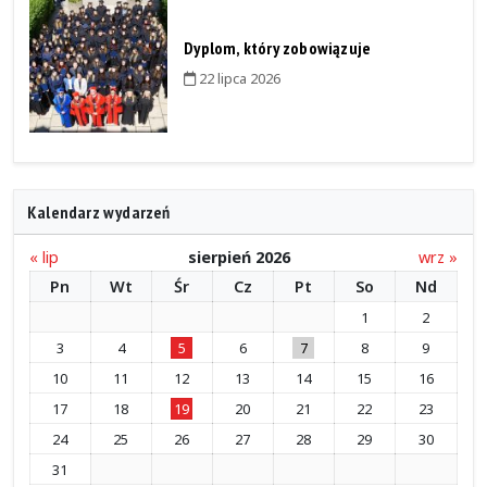
Dyplom, który zobowiązuje
22 lipca 2026
Kalendarz wydarzeń
« lip
sierpień 2026
wrz »
Pn
Wt
Śr
Cz
Pt
So
Nd
1
2
3
4
5
6
7
8
9
10
11
12
13
14
15
16
17
18
19
20
21
22
23
24
25
26
27
28
29
30
31