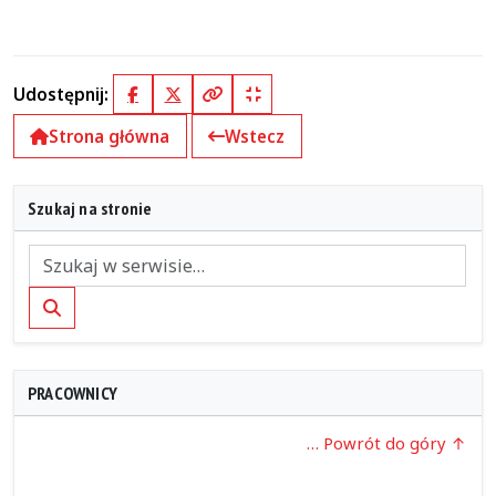
Udostępnij:
Facebook
X (Twitter)
Kopiuj pełny link
Kopiuj krótki link
Strona główna
Wstecz
Szukaj na stronie
Szukaj
PRACOWNICY
… Powrót do góry