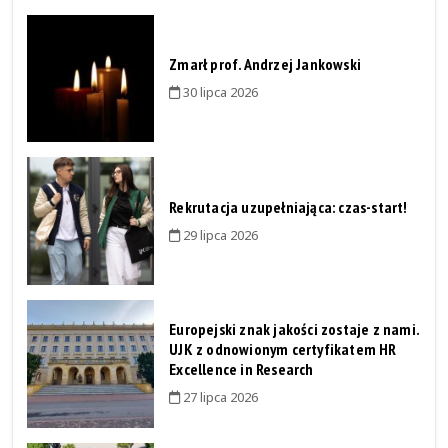
Zmarł prof. Andrzej Jankowski
30 lipca 2026
Rekrutacja uzupełniająca: czas-start!
29 lipca 2026
Europejski znak jakości zostaje z nami.
UJK z odnowionym certyfikatem HR
Excellence in Research
27 lipca 2026