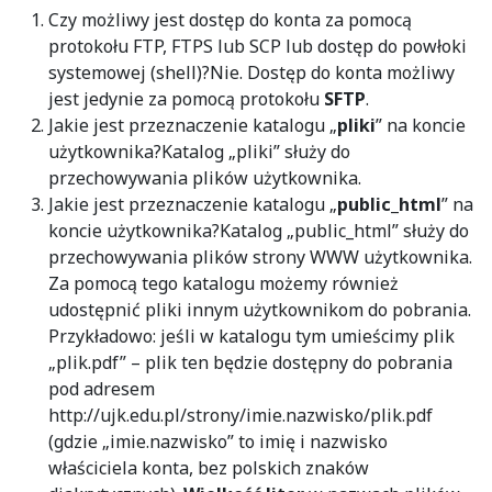
Czy możliwy jest dostęp do konta za pomocą
protokołu FTP, FTPS lub SCP lub dostęp do powłoki
systemowej (shell)?Nie. Dostęp do konta możliwy
jest jedynie za pomocą protokołu
SFTP
.
Jakie jest przeznaczenie katalogu „
pliki
” na koncie
użytkownika?Katalog „pliki” służy do
przechowywania plików użytkownika.
Jakie jest przeznaczenie katalogu „
public_html
” na
koncie użytkownika?Katalog „public_html” służy do
przechowywania plików strony WWW użytkownika.
Za pomocą tego katalogu możemy również
udostępnić pliki innym użytkownikom do pobrania.
Przykładowo: jeśli w katalogu tym umieścimy plik
„plik.pdf” – plik ten będzie dostępny do pobrania
pod adresem
http://ujk.edu.pl/strony/imie.nazwisko/plik.pdf
(gdzie „imie.nazwisko” to imię i nazwisko
właściciela konta, bez polskich znaków