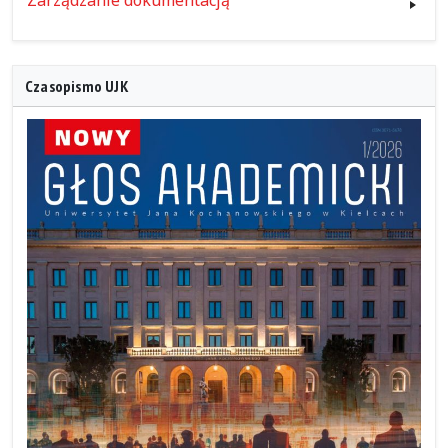
Czasopismo UJK