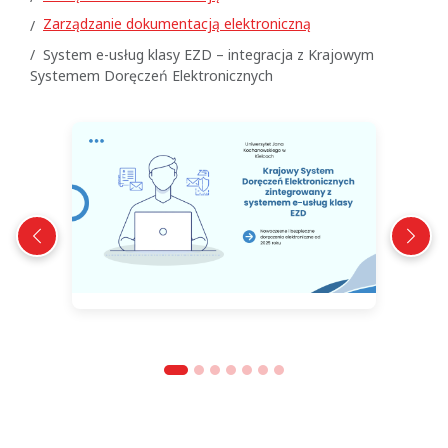
Zarządzanie dokumentacją elektroniczną
System e-usług klasy EZD – integracja z Krajowym
Systemem Doręczeń Elektronicznych
Poprzedni slajd
Nastę