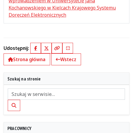
wprowadzeniem w Uniwersytecie Jana
Kochanowskiego w Kielcach Krajowego Systemu
Doręczeń Elektronicznych
Udostępnij:
Facebook
X (Twitter)
Kopiuj pełny link
Kopiuj krótki link
Strona główna
Wstecz
Szukaj na stronie
Szukaj
PRACOWNICY