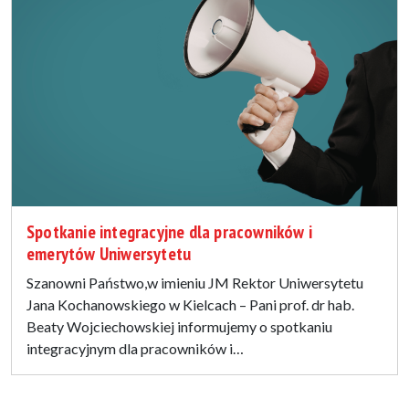
Spotkanie integracyjne dla pracowników i
emerytów Uniwersytetu
Szanowni Państwo,w imieniu JM Rektor Uniwersytetu
Jana Kochanowskiego w Kielcach – Pani prof. dr hab.
Beaty Wojciechowskiej informujemy o spotkaniu
integracyjnym dla pracowników i…