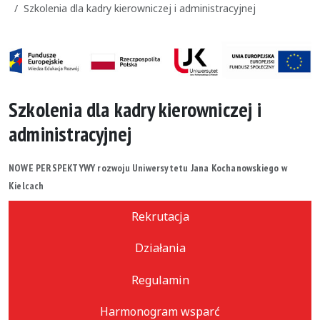
Szkolenia dla kadry kierowniczej i administracyjnej
Szkolenia dla kadry kierowniczej i
administracyjnej
NOWE PERSPEKTYWY rozwoju Uniwersytetu Jana Kochanowskiego w
Kielcach
Rekrutacja
Działania
Regulamin
Harmonogram wsparć