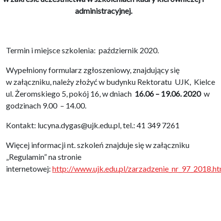
administracyjnej.
Termin i miejsce szkolenia: październik 2020.
Wypełniony formularz zgłoszeniowy, znajdujący się
w załączniku, należy złożyć w budynku Rektoratu UJK, Kielce
ul. Żeromskiego 5, pokój 16, w dniach
16.06 – 19.06.
2020
w
godzinach 9.00 – 14.00.
Kontakt: lucyna.dygas@ujk.edu.pl, tel.: 41 349 7261
Więcej informacji nt. szkoleń znajduje się w załączniku
„Regulamin” na stronie
internetowej:
http://www.ujk.edu.pl/zarzadzenie_nr_97_2018.ht