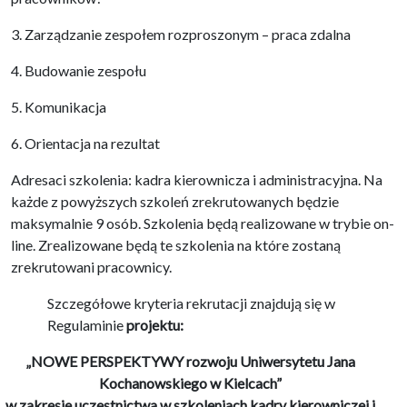
3. Zarządzanie zespołem rozproszonym – praca zdalna
4. Budowanie zespołu
5. Komunikacja
6. Orientacja na rezultat
Adresaci szkolenia: kadra kierownicza i administracyjna. Na
każde z powyższych szkoleń zrekrutowanych będzie
maksymalnie 9 osób. Szkolenia będą realizowane w trybie on-
line. Zrealizowane będą te szkolenia na które zostaną
zrekrutowani pracownicy.
Szczegółowe kryteria rekrutacji znajdują się w
Regulaminie
projektu:
„NOWE PERSPEKTYWY rozwoju Uniwersytetu Jana
Kochanowskiego w Kielcach”
w zakresie uczestnictwa w szkoleniach kadry kierowniczej i