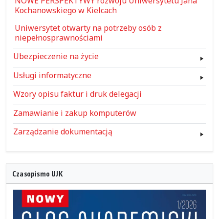
NOWE PERSPEKTYWY rozwoju Uniwersytetu Jana
Kochanowskiego w Kielcach
Uniwersytet otwarty na potrzeby osób z
niepełnosprawnościami
Ubezpieczenie na życie
Usługi informatyczne
Wzory opisu faktur i druk delegacji
Zamawianie i zakup komputerów
Zarządzanie dokumentacją
Czasopismo UJK