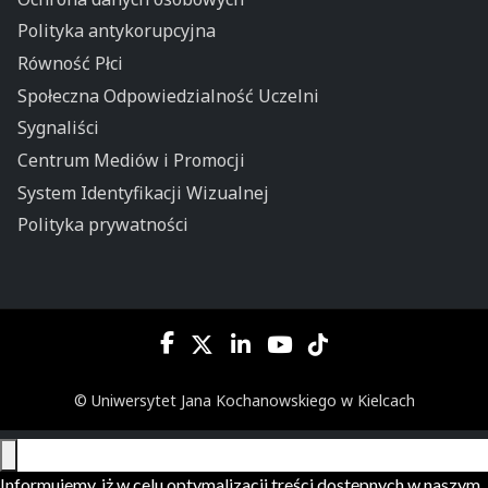
Polityka antykorupcyjna
Równość Płci
Społeczna Odpowiedzialność Uczelni
Sygnaliści
Centrum Mediów i Promocji
System Identyfikacji Wizualnej
Polityka prywatności
© Uniwersytet Jana Kochanowskiego w Kielcach
Informujemy, iż w celu optymalizacji treści dostępnych w naszym