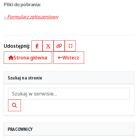
Pliki do pobrania:
–
Formularz zgłoszeniowy
Udostępnij:
Facebook
X (Twitter)
Kopiuj pełny link
Kopiuj krótki link
Strona główna
Wstecz
Szukaj na stronie
Szukaj
PRACOWNICY