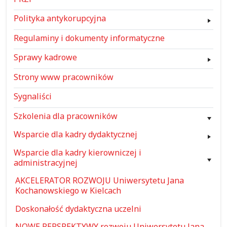
Polityka antykorupcyjna
Regulaminy i dokumenty informatyczne
Sprawy kadrowe
Strony www pracowników
Sygnaliści
Szkolenia dla pracowników
Wsparcie dla kadry dydaktycznej
Wsparcie dla kadry kierowniczej i
administracyjnej
AKCELERATOR ROZWOJU Uniwersytetu Jana
Kochanowskiego w Kielcach
Doskonałość dydaktyczna uczelni
NOWE PERSPEKTYWY rozwoju Uniwersytetu Jana