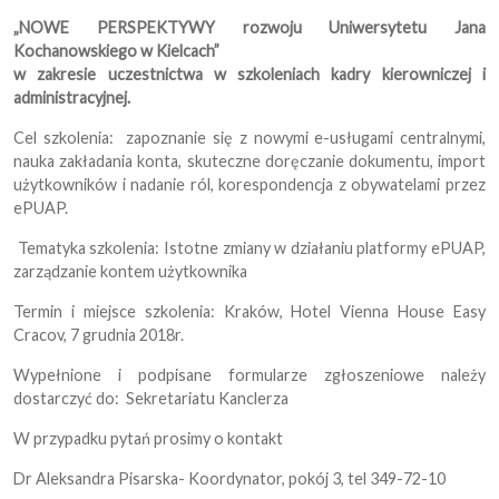
„NOWE PERSPEKTYWY rozwoju Uniwersytetu Jana
Kochanowskiego w Kielcach”
w zakresie uczestnictwa w szkoleniach kadry kierowniczej i
administracyjnej.
Cel szkolenia: zapoznanie się z nowymi e-usługami centralnymi,
nauka zakładania konta, skuteczne doręczanie dokumentu, import
użytkowników i nadanie ról, korespondencja z obywatelami przez
ePUAP.
Tematyka szkolenia: Istotne zmiany w działaniu platformy ePUAP,
zarządzanie kontem użytkownika
Termin i miejsce szkolenia: Kraków, Hotel Vienna House Easy
Cracov,
7 grudnia 2018r.
Wypełnione i podpisane formularze zgłoszeniowe należy
dostarczyć do: Sekretariatu Kanclerza
W przypadku pytań prosimy o kontakt
Dr Aleksandra Pisarska- Koordynator, pokój 3, tel 349-72-10