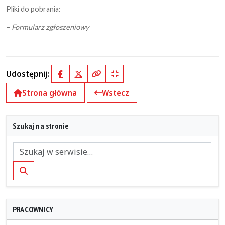
Pliki do pobrania:
–
Formularz zgłoszeniowy
Udostępnij:
Facebook
X (Twitter)
Kopiuj pełny link
Kopiuj krótki link
Strona główna
Wstecz
Szukaj na stronie
Szukaj
PRACOWNICY