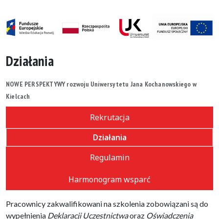
Działania
NOWE PERSPEKTYWY rozwoju Uniwersytetu Jana Kochanowskiego w
Kielcach
Rekrutacja
Działania
Regulamin
Harmonogram wsparć
Pracownicy zakwalifikowani na szkolenia zobowiązani są do
wypełnienia
Deklaracji Uczestnictwa
oraz
Oświadczenia