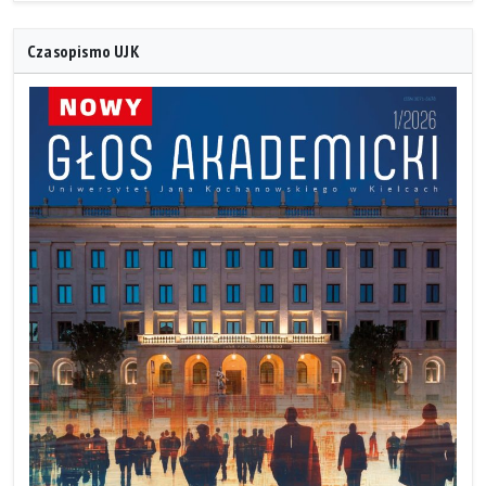
Czasopismo UJK