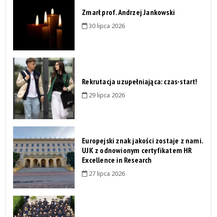
Zmarł prof. Andrzej Jankowski
30 lipca 2026
Rekrutacja uzupełniająca: czas-start!
29 lipca 2026
Europejski znak jakości zostaje z nami.
UJK z odnowionym certyfikatem HR
Excellence in Research
27 lipca 2026