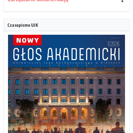
Czasopismo UJK