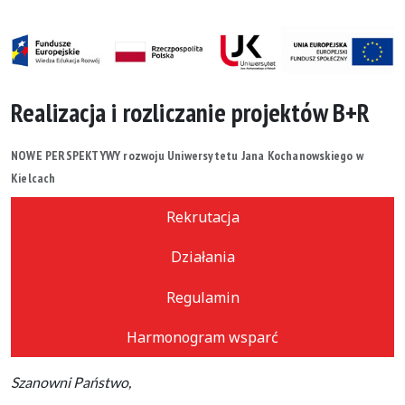
Realizacja i rozliczanie projektów B+R
NOWE PERSPEKTYWY rozwoju Uniwersytetu Jana Kochanowskiego w
Kielcach
Rekrutacja
Działania
Regulamin
Harmonogram wsparć
Szanowni Państwo,