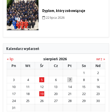
Dyplom, który zobowiązuje
22 lipca 2026
Kalendarz wydarzeń
« lip
sierpień 2026
wrz »
Pn
Wt
Śr
Cz
Pt
So
Nd
1
2
3
4
5
6
7
8
9
10
11
12
13
14
15
16
17
18
19
20
21
22
23
24
25
26
27
28
29
30
31