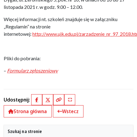
listopada 2021 r. w godz. 9.00 – 12.00.
Więcej informacji nt. szkoleń znajduje się w załączniku
„Regulamin” na stronie
internetowej:
http://www.ujk.edu.pl/zarzadzenie_nr_97_2018.ht
Pliki do pobrania:
–
Formularz zgłoszeniowy
Udostępnij:
Facebook
X (Twitter)
Kopiuj pełny link
Kopiuj krótki link
Strona główna
Wstecz
Szukaj na stronie