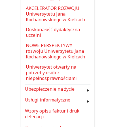
AKCELERATOR ROZWOJU
Uniwersytetu Jana
Kochanowskiego w Kielcach
Doskonałość dydaktyczna
uczelni
NOWE PERSPEKTYWY
rozwoju Uniwersytetu Jana
Kochanowskiego w Kielcach
Uniwersytet otwarty na
potrzeby osób z
niepełnosprawnościami
Ubezpieczenie na życie
Usługi informatyczne
Wzory opisu faktur i druk
delegacji