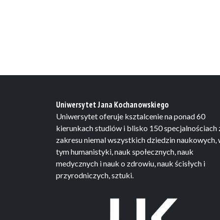
Uniwersytet Jana Kochanowskiego
Uniwersytet oferuje ksztalcenie na ponad 60
kierunkach studiów i blisko 150 specjalnościach 
zakresu niemal wszystkich dziedzin naukowych,
tym humanistyki, nauk społecznych, nauk
medycznych i nauk o zdrowiu, nauk ścisłych i
przyrodniczych, sztuki.