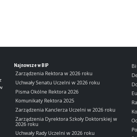
Najnowsze w BIP
Bi
Zarządzenia Rektora w 2026 roku
De
z
Uchwały Senatu Uczelni w 2026 roku
Do
 w
Pisma Okólne Rektora 2026
Eu
Komunikaty Rektora 2025
Ra
Zarządzenia Kanclerza Uczelni w 2026 roku
Ko
Zarządzenia Dyrektora Szkoły Doktorskiej w
Oc
2026 roku
Po
Uchwały Rady Uczelni w 2026 roku