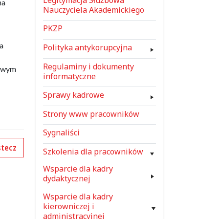
na
Nauczyciela Akademickiego
PKZP
a
Polityka antykorupcyjna
Regulaminy i dokumenty
dowym
informatyczne
Sprawy kadrowe
Strony www pracowników
Sygnaliści
tecz
Szkolenia dla pracowników
Wsparcie dla kadry
dydaktycznej
Wsparcie dla kadry
kierowniczej i
administracyjnej