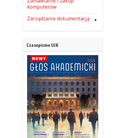
Zamawianie i zakup
komputerów
Zarządzanie dokumentacją
Czasopismo UJK