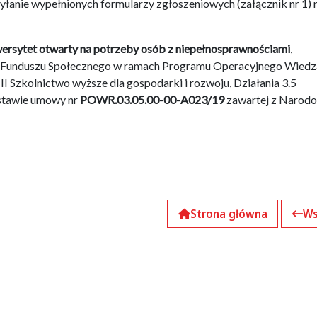
yłanie wypełnionych formularzy zgłoszeniowych (załącznik nr 1) 
ersytet otwarty na potrzeby osób z niepełnosprawnościami
,
 Funduszu Społecznego w ramach Programu Operacyjnego Wiedz
I Szkolnictwo wyższe dla gospodarki i rozwoju, Działania 3.5
stawie umowy nr
POWR.03.05.00-00-A023/19
zawartej z Naro
Strona główna
Ws
k