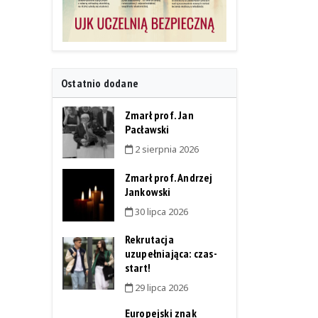
Ostatnio dodane
Zmarł prof. Jan
Pacławski
2 sierpnia 2026
Zmarł prof. Andrzej
Jankowski
30 lipca 2026
Rekrutacja
uzupełniająca: czas-
start!
29 lipca 2026
Europejski znak